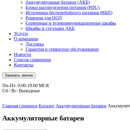
Аккумуляторные батареи (АКБ)
Блоки распределения питания (PDU)
Источники бесперебойного питания (ИБП)
Решения для ЦОД
Серверные и телекоммуникационные шкафы
Шкафы и стеллажи АКБ
Услуги
О компании
Доставка
Гарантия и сервисное обслуживание
Новости
Список сравнения
Контакты
Заказать звонок
Пн-Пт: 9.00-19.00 МСК
Сб / Вс: Выходные
Главная страница
Каталог
Аккумуляторные батареи
Аккумулят
Аккумуляторные батареи