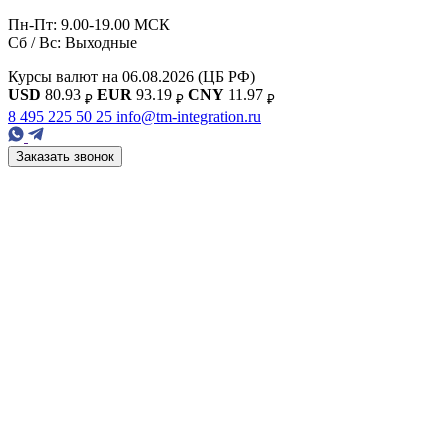
Пн-Пт: 9.00-19.00 МСК
Сб / Вс: Выходные
Курсы валют на 06.08.2026
(ЦБ РФ)
USD
80.93
EUR
93.19
CNY
11.97
₽
₽
₽
8 495 225 50 25
info@tm-integration.ru
Заказать звонок