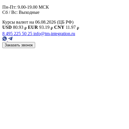
Пн-Пт: 9.00-19.00 МСК
Сб / Вс: Выходные
Курсы валют на 06.08.2026
(ЦБ РФ)
USD
80.93
EUR
93.19
CNY
11.97
₽
₽
₽
8 495 225 50 25
info@tm-integration.ru
Заказать звонок