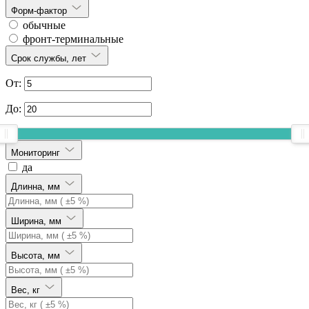
Форм-фактор
обычные
фронт-терминальные
Срок службы, лет
От:
До:
Мониторинг
да
Длинна, мм
Ширина, мм
Высота, мм
Вес, кг