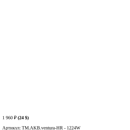
1 960
₽
(24 $)
Артикул: TM.AKB.ventura-HR - 1224W