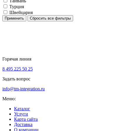
Тайвань
Турция
Швейцария
Применить
Сбросить все фильтры
Горячая линия
8 495 225 50 25
Задать вопрос
info@tm-integration.ru
Меню:
Каталог
Услуги
Карта сайта
Доставка
О компании