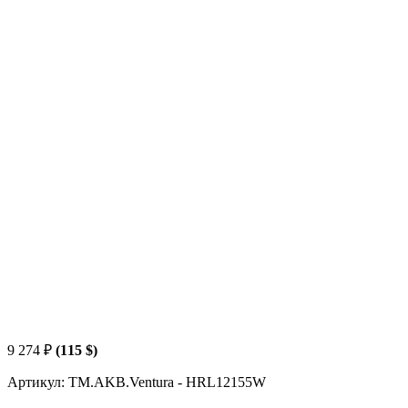
9 274
₽
(115 $)
Артикул: TM.AKB.Ventura - HRL12155W