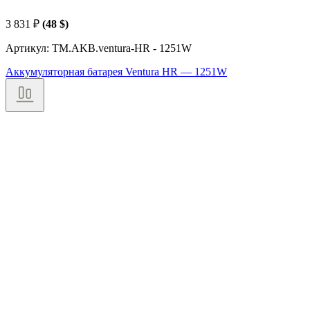
3 831
₽
(48 $)
Артикул: TM.AKB.ventura-HR - 1251W
Аккумуляторная батарея Ventura HR — 1251W