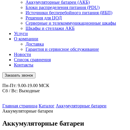
Аккумуляторные батареи (АКБ)
Блоки распределения питания (PDU)
Источники бесперебойного питания (ИБП)
Решения для ЦОД
Серверные и телекоммуникационные шкафы
Шкафы и стеллажи АКБ
Услуги
О компании
Доставка
Гарантия и сервисное обслуживание
Новости
Список сравнения
Контакты
Заказать звонок
Пн-Пт: 9.00-19.00 МСК
Сб / Вс: Выходные
Главная страница
Каталог
Аккумуляторные батареи
Аккумуляторные батареи
Аккумуляторные батареи