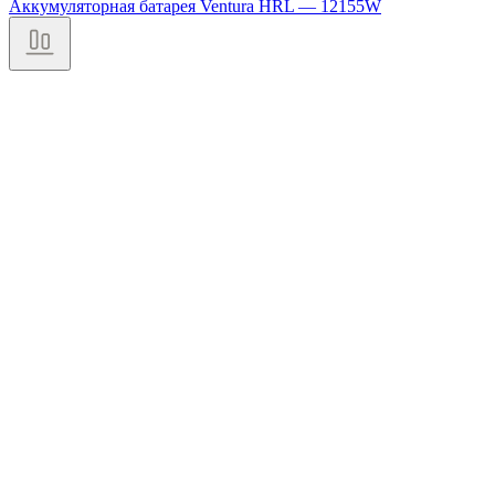
Аккумуляторная батарея Ventura HRL — 12155W