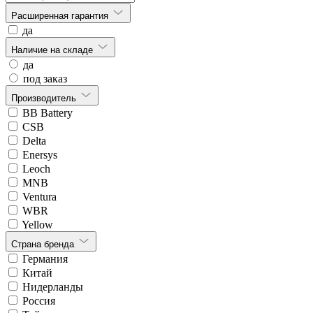
Расширенная гарантия
да
Наличие на складе
да
под заказ
Производитель
BB Battery
CSB
Delta
Enersys
Leoch
MNB
Ventura
WBR
Yellow
Страна бренда
Германия
Китай
Нидерланды
Россия