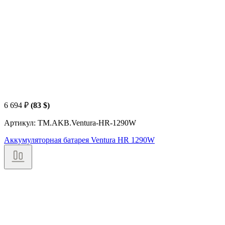
6 694
₽
(83 $)
Артикул: TM.AKB.Ventura-HR-1290W
Аккумуляторная батарея Ventura HR 1290W