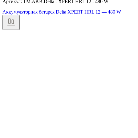
Артикул: TM.AKB.Delta - XPERT HRL 12 - 480 W
Аккумуляторная батарея Delta XPERT HRL 12 — 480 W