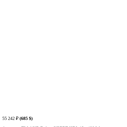
55 242
₽
(685 $)