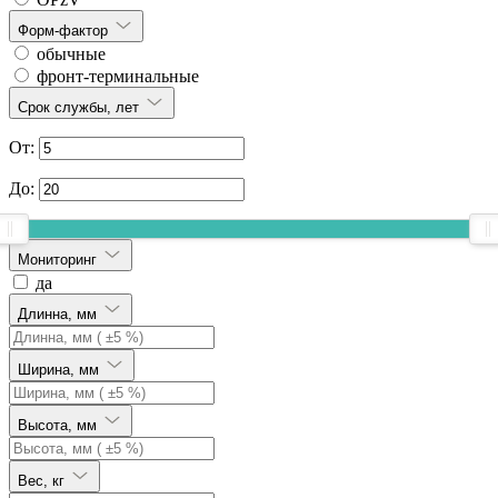
Форм-фактор
обычные
фронт-терминальные
Срок службы, лет
От:
До:
Мониторинг
да
Длинна, мм
Ширина, мм
Высота, мм
Вес, кг