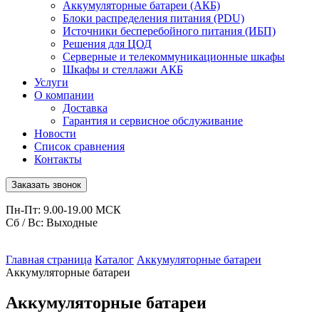
Аккумуляторные батареи (АКБ)
Блоки распределения питания (PDU)
Источники бесперебойного питания (ИБП)
Решения для ЦОД
Серверные и телекоммуникационные шкафы
Шкафы и стеллажи АКБ
Услуги
О компании
Доставка
Гарантия и сервисное обслуживание
Новости
Список сравнения
Контакты
Заказать звонок
Пн-Пт: 9.00-19.00 МСК
Сб / Вс: Выходные
Главная страница
Каталог
Аккумуляторные батареи
Аккумуляторные батареи
Аккумуляторные батареи