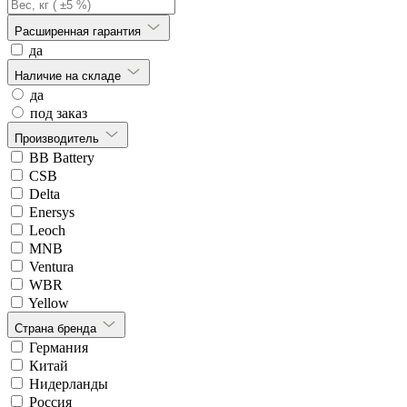
Расширенная гарантия
да
Наличие на складе
да
под заказ
Производитель
BB Battery
CSB
Delta
Enersys
Leoch
MNB
Ventura
WBR
Yellow
Страна бренда
Германия
Китай
Нидерланды
Россия