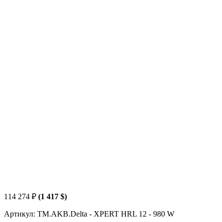
114 274
₽
(1 417 $)
Артикул: TM.AKB.Delta - XPERT HRL 12 - 980 W