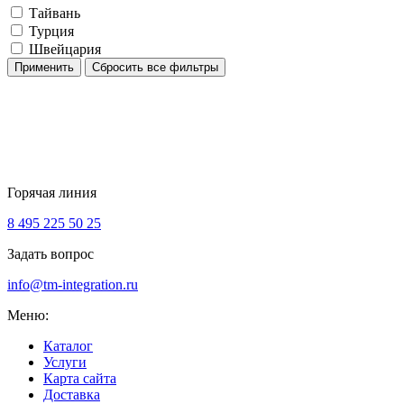
Тайвань
Турция
Швейцария
Применить
Сбросить все фильтры
Горячая линия
8 495 225 50 25
Задать вопрос
info@tm-integration.ru
Меню:
Каталог
Услуги
Карта сайта
Доставка