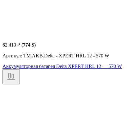
62 419
₽
(774 $)
Артикул: TM.AKB.Delta - XPERT HRL 12 - 570 W
Аккумуляторная батарея Delta XPERT HRL 12 — 570 W