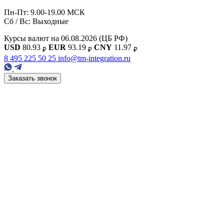
Пн-Пт: 9.00-19.00 МСК
Сб / Вс: Выходные
Курсы валют на 06.08.2026
(ЦБ РФ)
USD
80.93
EUR
93.19
CNY
11.97
₽
₽
₽
8 495 225 50 25
info@tm-integration.ru
Заказать звонок