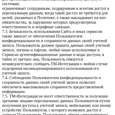
системам;
ограничивает сотрудникам, подрядчикам и агентам доступ к
персональным данным, когда такой доступ не требуется для
целей, указанных в Политике, а также накладывает на них
обязательства, за нарушение которых предусмотрены
ответственность и штрафные санкции.
7.3. Безопасность использования Сайта и иных сервисов
также зависит от обеспечения Пользователем
конфиденциальности и сохранности данных своей учетной
записи. Пользователь должен хранить данные своей учетной
записи, логины и пароли, любые иные используемые в
Сервисах аутентификационные данные и коды доступа, в
тайне от третьих лиц. Пользователь обязуется
незамедлительно сообщать ТМ-Интеграция о любом случае
подозрения несанкционированного использования его
учетной записи.
7.4. Соблюдение Пользователем конфиденциальности и
сохранности данных своей учетной записи позволит
обеспечить максимальную сохранность предоставленной
информации.
7.5. ТМ-Интеграция не несет ответственности за получение
третьими лицами персональных данных Пользователя путем
получения доступа к учетной записи, мобильному или иному
устройству Пользователя, с которого возможен доступ к
данным Пользователя. Пользователь обязан самостоятельно