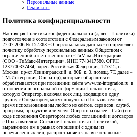
Персональные данные
Реквизиты
Политика конфиденциальности
Настоящая Политика конфиденциальности (далее – Политика)
подготовлена в соответствии с Федеральным законом от
27.07.2006 № 152-ФЗ «О персональных данных» и определяет
политику обработку персональных данных Обществом с
ограниченной ответственностью «ТиМакс-Интеграция»
(ООО «ТиМакс-Интеграция», ИНН 7743417580, ОГРН
1237700337434, адрес: Российская Федерация, 125315, г.
Москва, пр-кт Ленинградский, д. 80Б, к. 3, помещ. 7Т, далее –
ТМ-Интеграция, Оператор), которые собираются и
обрабатываются при посещении сайта www.tm-integration.ru, в
отношении персональной информации Пользователя,
которую Оператор, включая всех лиц, входящих в одну
группу с Оператором, могут получить о Пользователе во
время использования им любого из сайтов, сервисов, служб,
программ, продуктов или услуг Оператора (далее – Сайт) и в
ходе исполнения Оператором любых соглашений и договоров
с Пользователем. Согласие Пользователя с Политикой,
выраженное им в рамках отношений с одним из
перечисленных лиц, распространяется на все остальные