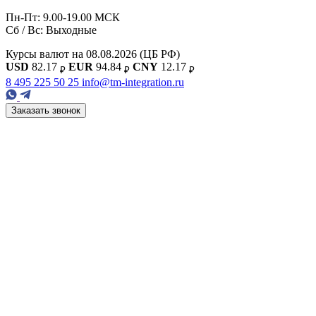
Пн-Пт: 9.00-19.00 МСК
Сб / Вс: Выходные
Курсы валют на 08.08.2026
(ЦБ РФ)
USD
82.17
EUR
94.84
CNY
12.17
₽
₽
₽
8 495 225 50 25
info@tm-integration.ru
Заказать звонок