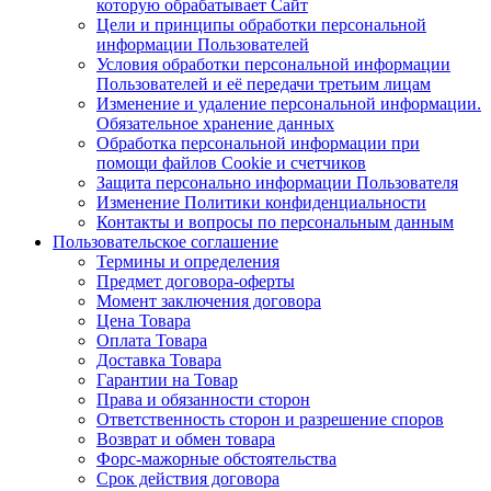
которую обрабатывает Сайт
Цели и принципы обработки персональной
информации Пользователей
Условия обработки персональной информации
Пользователей и её передачи третьим лицам
Изменение и удаление персональной информации.
Обязательное хранение данных
Обработка персональной информации при
помощи файлов Cookie и счетчиков
Защита персонально информации Пользователя
Изменение Политики конфиденциальности
Контакты и вопросы по персональным данным
Пользовательское соглашение
Термины и определения
Предмет договора-оферты
Момент заключения договора
Цена Товара
Оплата Товара
Доставка Товара
Гарантии на Товар
Права и обязанности сторон
Ответственность сторон и разрешение споров
Возврат и обмен товара
Форс-мажорные обстоятельства
Срок действия договора