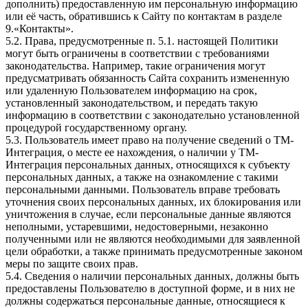
дополнить) предоставленную им персональную информацию
или её часть, обратившись к Сайту по контактам в разделе
9.«Контакты».
5.2. Права, предусмотренные п. 5.1. настоящей Политики
могут быть ограничены в соответствии с требованиями
законодательства. Например, такие ограничения могут
предусматривать обязанность Сайта сохранить измененную
или удаленную Пользователем информацию на срок,
установленный законодательством, и передать такую
информацию в соответствии с законодательно установленной
процедурой государственному органу.
5.3. Пользователь имеет право на получение сведений о ТМ-
Интеграция, о месте ее нахождения, о наличии у ТМ-
Интеграция персональных данных, относящихся к субъекту
персональных данных, а также на ознакомление с такими
персональными данными. Пользователь вправе требовать
уточнения своих персональных данных, их блокирования или
уничтожения в случае, если персональные данные являются
неполными, устаревшими, недостоверными, незаконно
полученными или не являются необходимыми для заявленной
цели обработки, а также принимать предусмотренные законом
меры по защите своих прав.
5.4. Сведения о наличии персональных данных, должны быть
предоставлены Пользователю в доступной форме, и в них не
должны содержаться персональные данные, относящиеся к