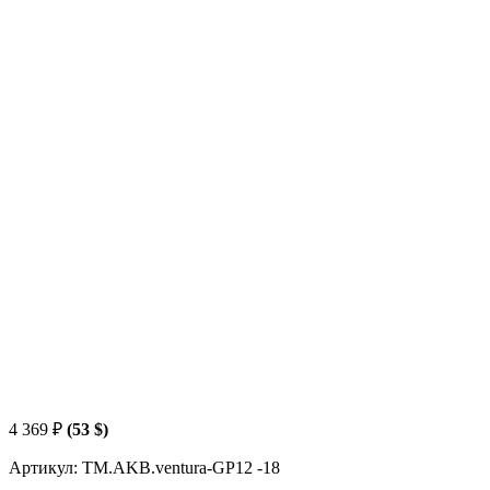
4 369
₽
(53 $)
Артикул: TM.AKB.ventura-GP12 -18