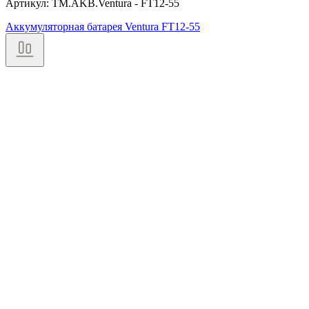
Артикул: TM.AKB.Ventura - FT12-55
Аккумуляторная батарея Ventura FT12-55