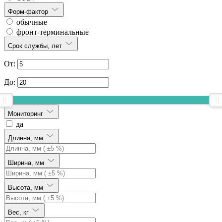
Форм-фактор
обычные
фронт-терминальные
Срок службы, лет
От:
До:
Мониторинг
да
Длинна, мм
Ширина, мм
Высота, мм
Вес, кг