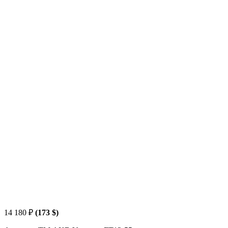
14 180
₽
(173 $)