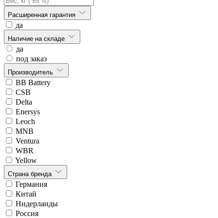
Расширенная гарантия
да
Наличие на складе
да
под заказ
Производитель
BB Battery
CSB
Delta
Enersys
Leoch
MNB
Ventura
WBR
Yellow
Страна бренда
Германия
Китай
Нидерланды
Россия