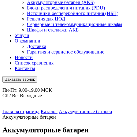
Аккумуляторные батареи (АКБ)
Блоки распределения питания (PDU)
Источники бесперебойного питания (ИБП)
Решения для ЦОД
Серверные и телекоммуникационные шкафы
Шкафы и стеллажи АКБ
Услуги
О компании
Доставка
Гарантия и сервисное обслуживание
Новости
Список сравнения
Контакты
Заказать звонок
Пн-Пт: 9.00-19.00 МСК
Сб / Вс: Выходные
Главная страница
Каталог
Аккумуляторные батареи
Аккумуляторные батареи
Аккумуляторные батареи