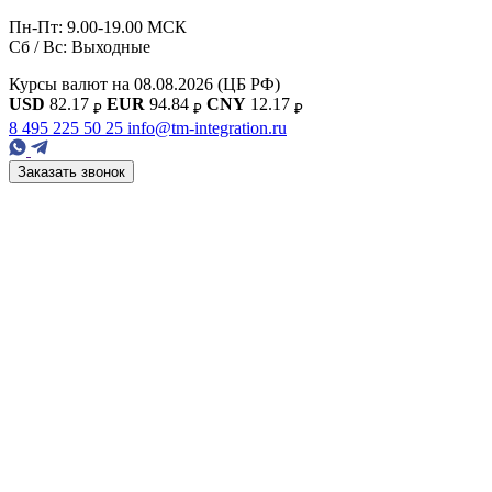
Пн-Пт: 9.00-19.00 МСК
Сб / Вс: Выходные
Курсы валют на 08.08.2026
(ЦБ РФ)
USD
82.17
EUR
94.84
CNY
12.17
₽
₽
₽
8 495 225 50 25
info@tm-integration.ru
Заказать звонок