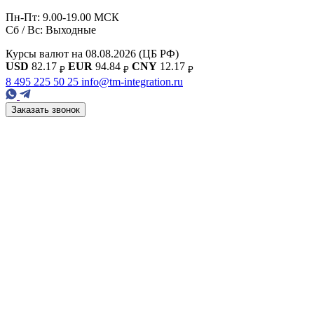
Пн-Пт: 9.00-19.00 МСК
Сб / Вс: Выходные
Курсы валют на 08.08.2026
(ЦБ РФ)
USD
82.17
EUR
94.84
CNY
12.17
₽
₽
₽
8 495 225 50 25
info@tm-integration.ru
Заказать звонок