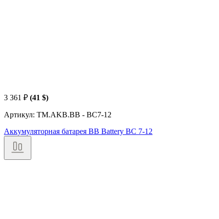
3 361
₽
(41 $)
Артикул: TM.AKB.BB - BC7-12
Аккумуляторная батарея BB Battery BC 7-12