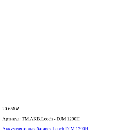
20 656
₽
Артикул: TM.AKB.Leoch - DJM 1290H
Аккумуляторная батарея Leoch DJM 1290H