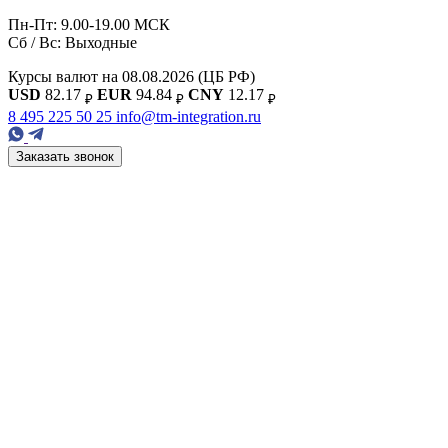
Пн-Пт: 9.00-19.00 МСК
Сб / Вс: Выходные
Курсы валют на 08.08.2026
(ЦБ РФ)
USD
82.17
EUR
94.84
CNY
12.17
₽
₽
₽
8 495 225 50 25
info@tm-integration.ru
Заказать звонок