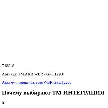
7 662
₽
Артикул: TM.AKB.WBR - GPL 12260
Аккумуляторная батарея WBR GPL 12260
Почему выбирают
Т
М
-ИНТЕГРАЦИЯ
01