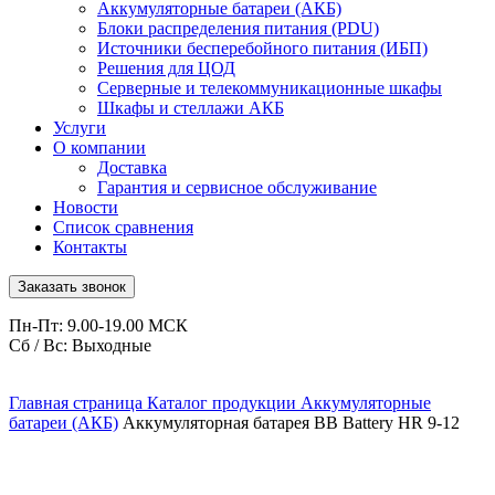
Аккумуляторные батареи (АКБ)
Блоки распределения питания (PDU)
Источники бесперебойного питания (ИБП)
Решения для ЦОД
Серверные и телекоммуникационные шкафы
Шкафы и стеллажи АКБ
Услуги
О компании
Доставка
Гарантия и сервисное обслуживание
Новости
Список сравнения
Контакты
Заказать звонок
Пн-Пт: 9.00-19.00 МСК
Сб / Вс: Выходные
Главная страница
Каталог продукции
Аккумуляторные
батареи (АКБ)
Аккумуляторная батарея BB Battery HR 9-12