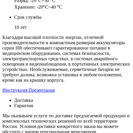
Разряд: -20
С~50
С
о
о
Хранение: -20
С~40
С
Срок службы
10 лет
Благодаря высокой плотности энергии, отличной
производительности и компактным размерам аккумуляторы
серии HR обеспечивают гарантированное питание в
медицинском оборудовании, системах безопасности,
электротранспортных средствах, в системах аварийного
освещения и видеонаблюдения, в портативных электрических
устройствах. Необслуживаемые, герметичные батареи не
требуют долива, возможна установка в любом положении,
кроме как на крышку корпуса.
Инструкция
Презентация
Доставка
Гарантия
Мы оказываем услуги по доставке предлагаемой продукции и
комплексных технических решений по всей территории
России. Условия доставки конкретного заказа вы можете
обсудить с вашим персональным менеджером.