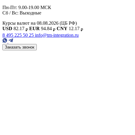
Пн-Пт: 9.00-19.00 МСК
Сб / Вс: Выходные
Курсы валют на 08.08.2026
(ЦБ РФ)
USD
82.17
EUR
94.84
CNY
12.17
₽
₽
₽
8 495 225 50 25
info@tm-integration.ru
Заказать звонок