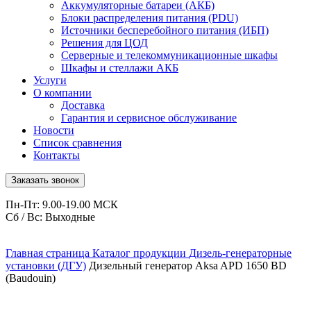
Аккумуляторные батареи (АКБ)
Блоки распределения питания (PDU)
Источники бесперебойного питания (ИБП)
Решения для ЦОД
Серверные и телекоммуникационные шкафы
Шкафы и стеллажи АКБ
Услуги
О компании
Доставка
Гарантия и сервисное обслуживание
Новости
Список сравнения
Контакты
Заказать звонок
Пн-Пт: 9.00-19.00 МСК
Сб / Вс: Выходные
Главная страница
Каталог продукции
Дизель-генераторные
установки (ДГУ)
Дизельный генератор Aksa APD 1650 BD
(Baudouin)