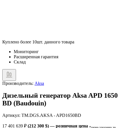
Куплено более 10шт. данного товара
Мониторинг
Расширенная гарантия
Склад
Производитель:
Aksa
Дизельный генератор Aksa APD 1650
BD (Baudouin)
Артикул: TM.DGS.AKSA - APD1650BD
17 401 639
₽
(212 300 $) — розничная цена
*цена указана за