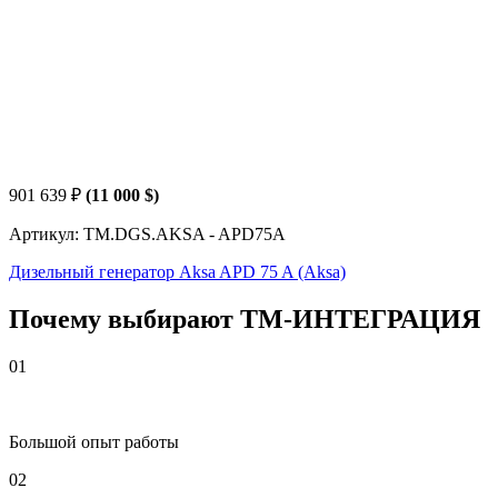
901 639
₽
(11 000 $)
Артикул: TM.DGS.AKSA - APD75A
Дизельный генератор Aksa APD 75 A (Aksa)
Почему выбирают
Т
М
-ИНТЕГРАЦИЯ
01
Большой опыт работы
02