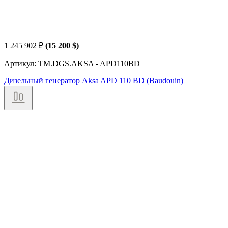
1 245 902
₽
(15 200 $)
Артикул: TM.DGS.AKSA - APD110BD
Дизельный генератор Aksa APD 110 BD (Baudouin)