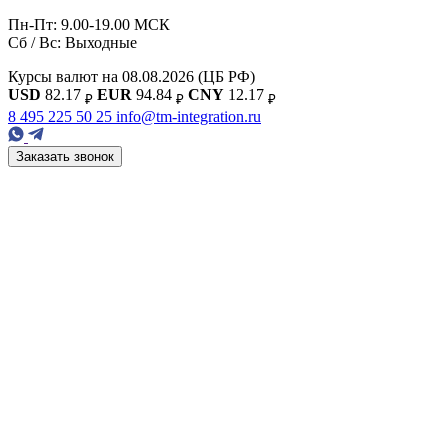
Пн-Пт: 9.00-19.00 МСК
Сб / Вс: Выходные
Курсы валют на 08.08.2026
(ЦБ РФ)
USD
82.17
EUR
94.84
CNY
12.17
₽
₽
₽
8 495 225 50 25
info@tm-integration.ru
Заказать звонок