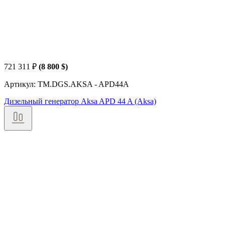
721 311
₽
(8 800 $)
Артикул: TM.DGS.AKSA - APD44A
Дизельный генератор Aksa APD 44 A (Aksa)