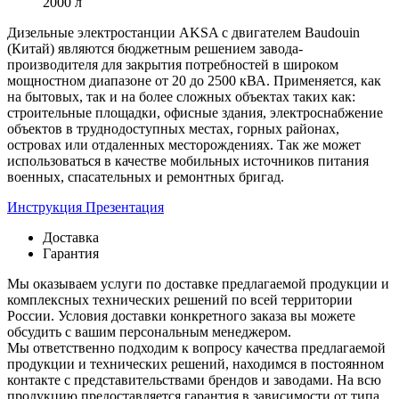
2000 л
Дизельные электростанции AKSA с двигателем Baudouin
(Китай) являются бюджетным решением завода-
производителя для закрытия потребностей в широком
мощностном диапазоне от 20 до 2500 кВА. Применяется, как
на бытовых, так и на более сложных объектах таких как:
строительные площадки, офисные здания, электроснабжение
объектов в труднодоступных местах, горных районах,
островах или отдаленных месторождениях. Так же может
использоваться в качестве мобильных источников питания
военных, спасательных и ремонтных бригад.
Инструкция
Презентация
Доставка
Гарантия
Мы оказываем услуги по доставке предлагаемой продукции и
комплексных технических решений по всей территории
России. Условия доставки конкретного заказа вы можете
обсудить с вашим персональным менеджером.
Мы ответственно подходим к вопросу качества предлагаемой
продукции и технических решений, находимся в постоянном
контакте с представительствами брендов и заводами. На всю
продукцию предоставляется гарантия в зависимости от типа