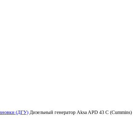
тановки (ДГУ)
Дизельный генератор Aksa APD 43 C (Cummins)