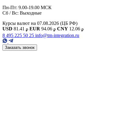
Пн-Пт: 9.00-19.00 МСК
Сб / Вс: Выходные
Курсы валют на 07.08.2026
(ЦБ РФ)
USD
81.41
EUR
94.06
CNY
12.06
₽
₽
₽
8 495 225 50 25
info@tm-integration.ru
Заказать звонок