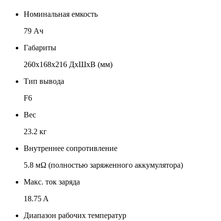
Номинальная емкость
79 Ач
Габариты
260х168х216 ДхШхВ (мм)
Тип вывода
F6
Вес
23.2 кг
Внутреннее сопротивление
5.8 мΩ (полностью заряженного аккумулятора)
Макс. ток заряда
18.75 A
Диапазон рабочих температур