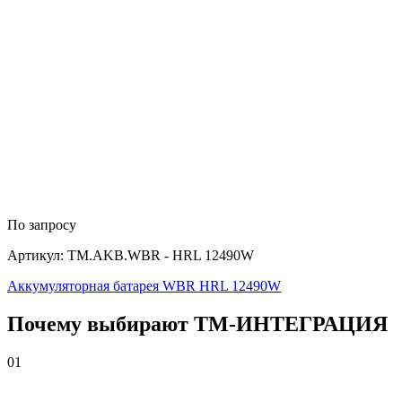
По запросу
Артикул: TM.AKB.WBR - HRL 12490W
Аккумуляторная батарея WBR HRL 12490W
Почему выбирают
Т
М
-ИНТЕГРАЦИЯ
01