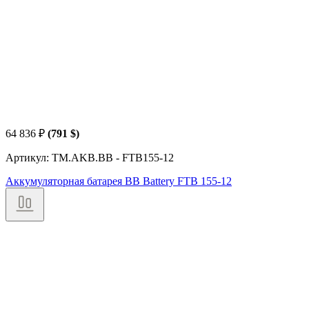
64 836
₽
(791 $)
Артикул: TM.AKB.BB - FTB155-12
Аккумуляторная батарея BB Battery FTB 155-12