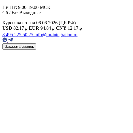
Пн-Пт: 9.00-19.00 МСК
Сб / Вс: Выходные
Курсы валют на 08.08.2026
(ЦБ РФ)
USD
82.17
EUR
94.84
CNY
12.17
₽
₽
₽
8 495 225 50 25
info@tm-integration.ru
Заказать звонок