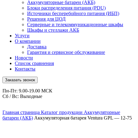
Аккумуляторные батареи (АКБ)
Блоки распределения питания (PDU)
Источники бесперебойного питания (ИБП)
Решения для ЦОД
Серверные и телекоммуникационные шкафы
Шкафы и стеллажи АКБ
Услуги
О компании
Доставка
Гарантия и сервисное обслуживание
Новости
Список сравнения
Контакты
Заказать звонок
Пн-Пт: 9.00-19.00 МСК
Сб / Вс: Выходные
Главная страница
Каталог продукции
Аккумуляторные
батареи (АКБ)
Аккумуляторная батарея Ventura GPL — 12-75