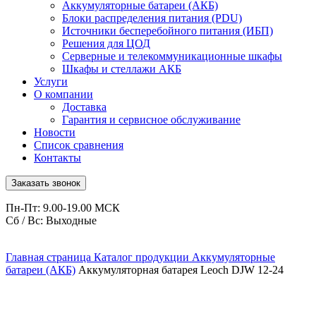
Аккумуляторные батареи (АКБ)
Блоки распределения питания (PDU)
Источники бесперебойного питания (ИБП)
Решения для ЦОД
Серверные и телекоммуникационные шкафы
Шкафы и стеллажи АКБ
Услуги
О компании
Доставка
Гарантия и сервисное обслуживание
Новости
Список сравнения
Контакты
Заказать звонок
Пн-Пт: 9.00-19.00 МСК
Сб / Вс: Выходные
Главная страница
Каталог продукции
Аккумуляторные
батареи (АКБ)
Аккумуляторная батарея Leoch DJW 12-24