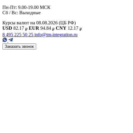
Пн-Пт: 9.00-19.00 МСК
Сб / Вс: Выходные
Курсы валют на 08.08.2026
(ЦБ РФ)
USD
82.17
EUR
94.84
CNY
12.17
₽
₽
₽
8 495 225 50 25
info@tm-integration.ru
Заказать звонок