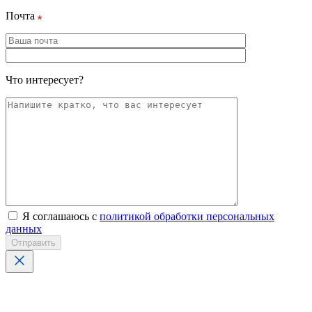
Почта
Что интересует?
Я соглашаюсь с
политикой обработки персональных
данных
Отправить