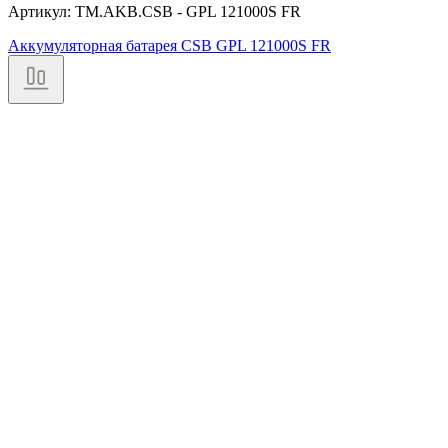
Артикул: TM.AKB.CSB - GPL 121000S FR
Аккумуляторная батарея CSB GPL 121000S FR