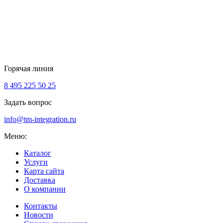
Горячая линия
8 495 225 50 25
Задать вопрос
info@tm-integration.ru
Меню:
Каталог
Услуги
Карта сайта
Доставка
О компании
Контакты
Новости