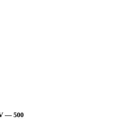
V — 500