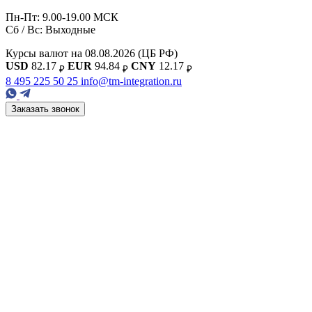
Пн-Пт: 9.00-19.00 МСК
Сб / Вс: Выходные
Курсы валют на 08.08.2026
(ЦБ РФ)
USD
82.17
EUR
94.84
CNY
12.17
₽
₽
₽
8 495 225 50 25
info@tm-integration.ru
Заказать звонок