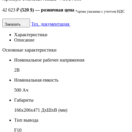
42 623
₽
(520 $) — розничная цена
*цены указаны с учетом НДС
Тех. документация
Заказать
Характеристики
Описание
Основные характеристики
Номинальное рабочее напряжения
2В
Номинальная емкость
500 Ач
Габариты
166x206х471 ДхШхВ (мм)
Тип вывода
F10