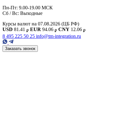
Пн-Пт: 9.00-19.00 МСК
Сб / Вс: Выходные
Курсы валют на 07.08.2026
(ЦБ РФ)
USD
81.41
EUR
94.06
CNY
12.06
₽
₽
₽
8 495 225 50 25
info@tm-integration.ru
Заказать звонок