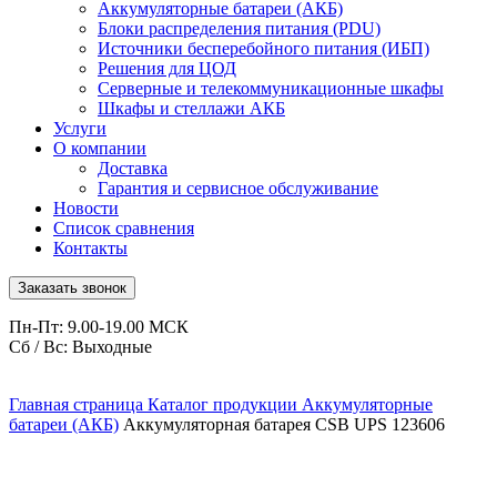
Аккумуляторные батареи (АКБ)
Блоки распределения питания (PDU)
Источники бесперебойного питания (ИБП)
Решения для ЦОД
Серверные и телекоммуникационные шкафы
Шкафы и стеллажи АКБ
Услуги
О компании
Доставка
Гарантия и сервисное обслуживание
Новости
Список сравнения
Контакты
Заказать звонок
Пн-Пт: 9.00-19.00 МСК
Сб / Вс: Выходные
Главная страница
Каталог продукции
Аккумуляторные
батареи (АКБ)
Аккумуляторная батарея CSB UPS 123606