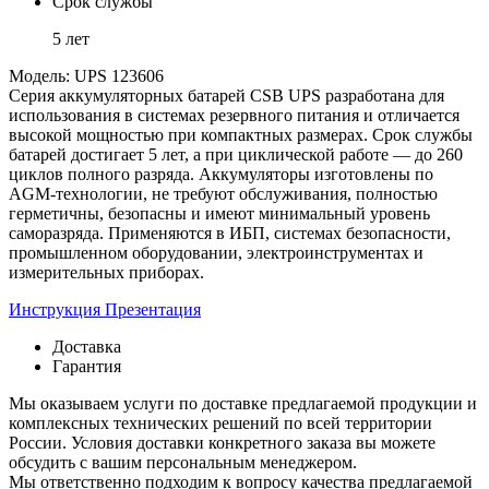
Срок службы
5 лет
Модель: UPS 123606
Серия аккумуляторных батарей CSB UPS разработана для
использования в системах резервного питания и отличается
высокой мощностью при компактных размерах. Срок службы
батарей достигает 5 лет, а при циклической работе — до 260
циклов полного разряда. Аккумуляторы изготовлены по
AGM-технологии, не требуют обслуживания, полностью
герметичны, безопасны и имеют минимальный уровень
саморазряда. Применяются в ИБП, системах безопасности,
промышленном оборудовании, электроинструментах и
измерительных приборах.
Инструкция
Презентация
Доставка
Гарантия
Мы оказываем услуги по доставке предлагаемой продукции и
комплексных технических решений по всей территории
России. Условия доставки конкретного заказа вы можете
обсудить с вашим персональным менеджером.
Мы ответственно подходим к вопросу качества предлагаемой