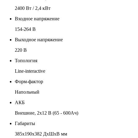
2400 Вт / 2,4 кВт
Входное напряжение
154-264 В
Выходное напряжение
220 В
Топология
Line-interactive
Форм-фактор
Напольный
АКБ
Внешние, 2х12 В (65 - 600Ач)
Габариты
385х190х382 ДхШхВ мм