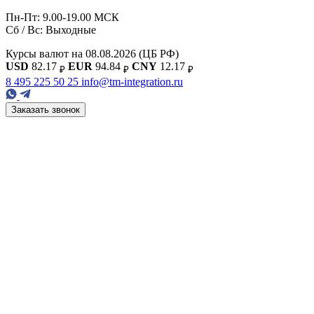
Пн-Пт: 9.00-19.00 МСК
Сб / Вс: Выходные
Курсы валют на 08.08.2026
(ЦБ РФ)
USD
82.17
EUR
94.84
CNY
12.17
₽
₽
₽
8 495 225 50 25
info@tm-integration.ru
Заказать звонок