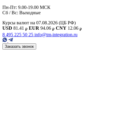
Пн-Пт: 9.00-19.00 МСК
Сб / Вс: Выходные
Курсы валют на 07.08.2026
(ЦБ РФ)
USD
81.41
EUR
94.06
CNY
12.06
₽
₽
₽
8 495 225 50 25
info@tm-integration.ru
Заказать звонок