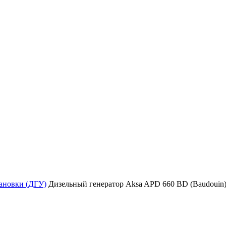
тановки (ДГУ)
Дизельный генератор Aksa APD 660 BD (Baudouin