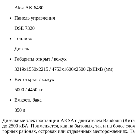
Aksa AK 6480
Панель управления
DSE 7320
Топливо
Дизель
Габариты открыт / кожух
3219х1550х2215 / 4753х1606х2500 ДхШхВ (мм)
Вес открыт / кожух
5000 / 4450 кг
Емкость бака
850 л
Дизельные электростанции AKSA с двигателем Baudouin (Кита
до 2500 кВА. Применяется, как на бытовых, так и на более сл
горных районах, островах или отдаленных месторождениях. Та