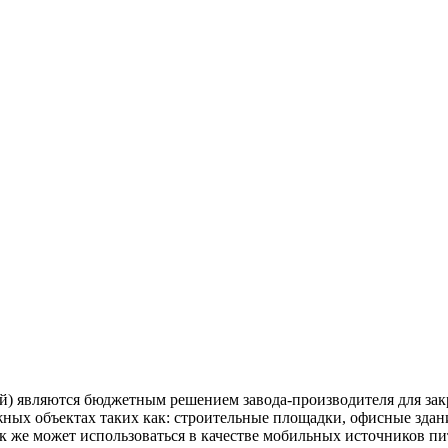
й) являются бюджетным решением завода-производителя для зак
ожных объектах таких как: строительные площадки, офисные здан
к же может использоваться в качестве мобильных источников пи