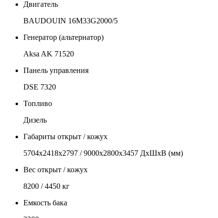
Двигатель
BAUDOUIN 16M33G2000/5
Генератор (альтернатор)
Aksa AK 71520
Панель управления
DSE 7320
Топливо
Дизель
Габариты открыт / кожух
5704х2418х2797 / 9000х2800х3457 ДхШхВ (мм)
Вес открыт / кожух
8200 / 4450 кг
Емкость бака