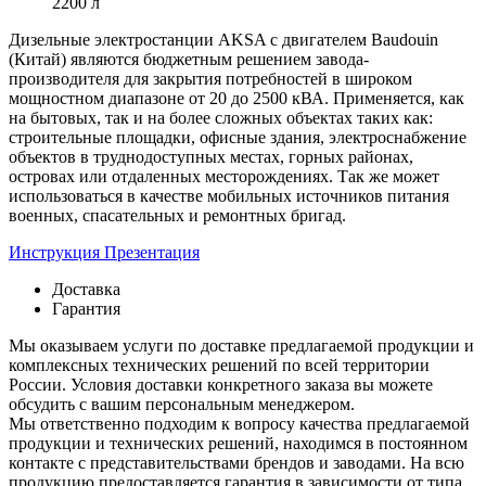
2200 л
Дизельные электростанции AKSA с двигателем Baudouin
(Китай) являются бюджетным решением завода-
производителя для закрытия потребностей в широком
мощностном диапазоне от 20 до 2500 кВА. Применяется, как
на бытовых, так и на более сложных объектах таких как:
строительные площадки, офисные здания, электроснабжение
объектов в труднодоступных местах, горных районах,
островах или отдаленных месторождениях. Так же может
использоваться в качестве мобильных источников питания
военных, спасательных и ремонтных бригад.
Инструкция
Презентация
Доставка
Гарантия
Мы оказываем услуги по доставке предлагаемой продукции и
комплексных технических решений по всей территории
России. Условия доставки конкретного заказа вы можете
обсудить с вашим персональным менеджером.
Мы ответственно подходим к вопросу качества предлагаемой
продукции и технических решений, находимся в постоянном
контакте с представительствами брендов и заводами. На всю
продукцию предоставляется гарантия в зависимости от типа