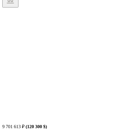
9 701 613
₽
(120 300 $)