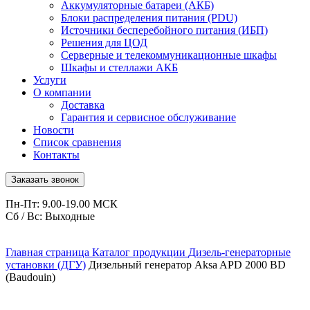
Аккумуляторные батареи (АКБ)
Блоки распределения питания (PDU)
Источники бесперебойного питания (ИБП)
Решения для ЦОД
Серверные и телекоммуникационные шкафы
Шкафы и стеллажи АКБ
Услуги
О компании
Доставка
Гарантия и сервисное обслуживание
Новости
Список сравнения
Контакты
Заказать звонок
Пн-Пт: 9.00-19.00 МСК
Сб / Вс: Выходные
Главная страница
Каталог продукции
Дизель-генераторные
установки (ДГУ)
Дизельный генератор Aksa APD 2000 BD
(Baudouin)