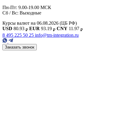
Пн-Пт: 9.00-19.00 МСК
Сб / Вс: Выходные
Курсы валют на 06.08.2026
(ЦБ РФ)
USD
80.93
EUR
93.19
CNY
11.97
₽
₽
₽
8 495 225 50 25
info@tm-integration.ru
Заказать звонок