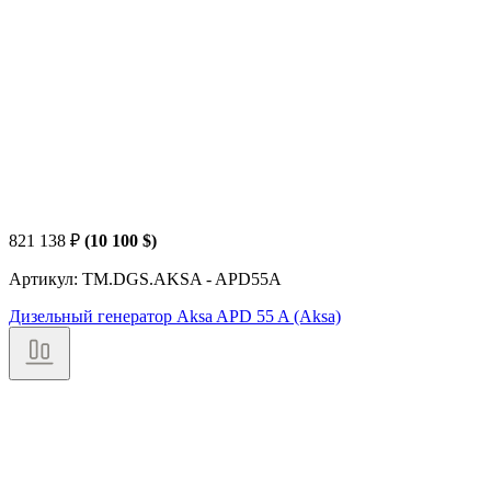
821 138
₽
(10 100 $)
Артикул: TM.DGS.AKSA - APD55A
Дизельный генератор Aksa APD 55 A (Aksa)