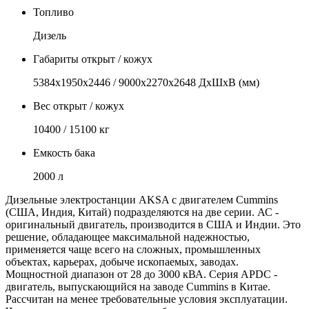
Топливо
Дизель
Габариты открыт / кожух
5384х1950х2446 / 9000х2270х2648 ДхШхВ (мм)
Вес открыт / кожух
10400 / 15100 кг
Емкость бака
2000 л
Дизельные электростанции AKSA с двигателем Cummins
(США, Индия, Китай) подразделяются на две серии. АС -
оригинальный двигатель, производится в США и Индии. Это
решение, обладающее максимальной надежностью,
применяется чаще всего на сложных, промышленных
объектах, карьерах, добыче ископаемых, заводах.
Мощностной диапазон от 28 до 3000 кВА. Серия APDС -
двигатель, выпускающийся на заводе Cummins в Китае.
Рассчитан на менее требовательные условия эксплуатации.