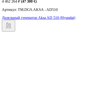
4 462 264
₽
(47 300 €)
Артикул: TM.DGS.AKSA - AD510
Дизельный генератор Aksa AD 510 (Hyundai)