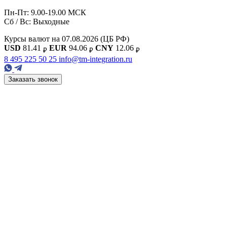
Пн-Пт: 9.00-19.00 МСК
Сб / Вс: Выходные
Курсы валют на 07.08.2026
(ЦБ РФ)
USD
81.41
EUR
94.06
CNY
12.06
₽
₽
₽
8 495 225 50 25
info@tm-integration.ru
Заказать звонок