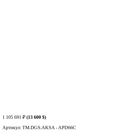
1 105 691
₽
(13 600 $)
Артикул: TM.DGS.AKSA - APD66C