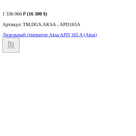
1 336 066
₽
(16 300 $)
Артикул: TM.DGS.AKSA - APD165A
Дизельный генератор Aksa APD 165 A (Aksa)