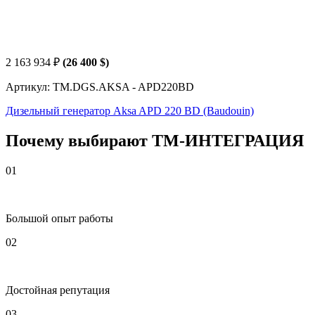
2 163 934
₽
(26 400 $)
Артикул: TM.DGS.AKSA - APD220BD
Дизельный генератор Aksa APD 220 BD (Baudouin)
Почему выбирают
Т
М
-ИНТЕГРАЦИЯ
01
Большой опыт работы
02
Достойная репутация
03