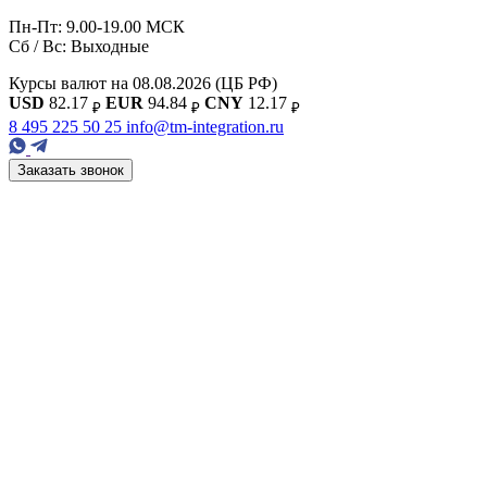
Пн-Пт: 9.00-19.00 МСК
Сб / Вс: Выходные
Курсы валют на 08.08.2026
(ЦБ РФ)
USD
82.17
EUR
94.84
CNY
12.17
₽
₽
₽
8 495 225 50 25
info@tm-integration.ru
Заказать звонок