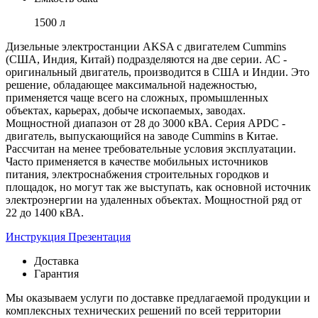
1500 л
Дизельные электростанции AKSA с двигателем Cummins
(США, Индия, Китай) подразделяются на две серии. АС -
оригинальный двигатель, производится в США и Индии. Это
решение, обладающее максимальной надежностью,
применяется чаще всего на сложных, промышленных
объектах, карьерах, добыче ископаемых, заводах.
Мощностной диапазон от 28 до 3000 кВА. Серия APDС -
двигатель, выпускающийся на заводе Cummins в Китае.
Рассчитан на менее требовательные условия эксплуатации.
Часто применяется в качестве мобильных источников
питания, электроснабжения строительных городков и
площадок, но могут так же выступать, как основной источник
электроэнергии на удаленных объектах. Мощностной ряд от
22 до 1400 кВА.
Инструкция
Презентация
Доставка
Гарантия
Мы оказываем услуги по доставке предлагаемой продукции и
комплексных технических решений по всей территории