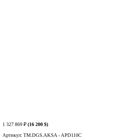
1 327 869
₽
(16 200 $)
Артикул: TM.DGS.AKSA - APD110C