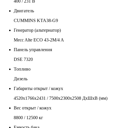
400 / 231 В
Двигатель
CUMMINS KTA38-G9
Генератор (альтернатор)
Mecc Alte ECO 43-2M/4 A
Панель управления
DSE 7320
Топливо
Дизель
Габариты открыт / кожух
4520х1766х2431 / 7500х2300х2508 ДхШхВ (мм)
Вес открыт / кожух
8800 / 12500 кг
Емкость бака