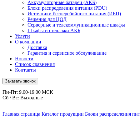
Аккумуляторные батареи (АКБ)
Блоки распределения питания (PDU)
Источники бесперебойного питания (ИБП)
Решения для ЦОД
Серверные и телекоммуникационные шкафы
Шкафы и стеллажи АКБ
Услуги
О компании
Доставка
Гарантия и сервисное обслуживание
Новости
Список сравнения
Контакты
Заказать звонок
Пн-Пт: 9.00-19.00 МСК
Сб / Вс: Выходные
Главная страница
Каталог продукции
Блоки распределения пи