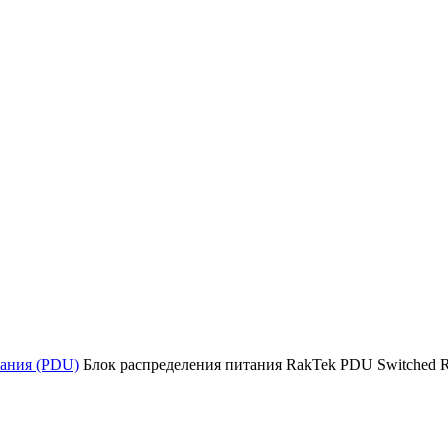
тания (PDU)
Блок распределения питания RakTek PDU Switched 