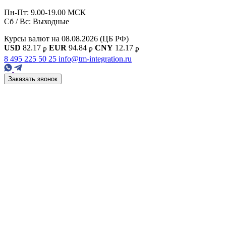
Пн-Пт: 9.00-19.00 МСК
Сб / Вс: Выходные
Курсы валют на 08.08.2026
(ЦБ РФ)
USD
82.17
EUR
94.84
CNY
12.17
₽
₽
₽
8 495 225 50 25
info@tm-integration.ru
Заказать звонок