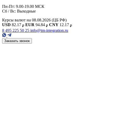
Пн-Пт: 9.00-19.00 МСК
Сб / Вс: Выходные
Курсы валют на 08.08.2026
(ЦБ РФ)
USD
82.17
EUR
94.84
CNY
12.17
₽
₽
₽
8 495 225 50 25
info@tm-integration.ru
Заказать звонок