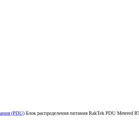
тания (PDU)
Блок распределения питания RakTek PDU Metered 