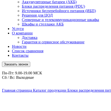
Аккумуляторные батареи (АКБ)
Блоки распределения питания (PDU)
Источники бесперебойного питания (ИБП)
Решения для ЦОД
Серверные и телекоммуникационные шкафы
Шкафы и стеллажи АКБ
Услуги
О компании
Доставка
Гарантия и сервисное обслуживание
Новости
Список сравнения
Контакты
Заказать звонок
Пн-Пт: 9.00-19.00 МСК
Сб / Вс: Выходные
Главная страница
Каталог продукции
Блоки распределения пи