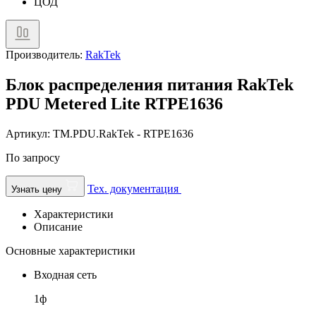
ЦОД
Производитель:
RakTek
Блок распределения питания RakTek
PDU Metered Lite RTPE1636
Артикул: TM.PDU.RakTek - RTPE1636
По запросу
Тех. документация
Узнать цену
Характеристики
Описание
Основные характеристики
Входная сеть
1ф