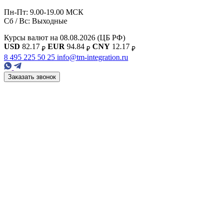
Пн-Пт: 9.00-19.00 МСК
Сб / Вс: Выходные
Курсы валют на 08.08.2026
(ЦБ РФ)
USD
82.17
EUR
94.84
CNY
12.17
₽
₽
₽
8 495 225 50 25
info@tm-integration.ru
Заказать звонок