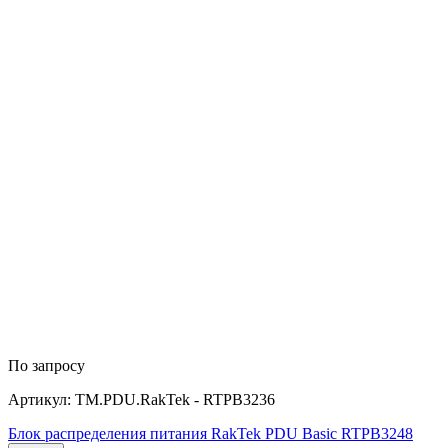
По запросу
Артикул: TM.PDU.RakTek - RTPB3236
Блок распределения питания RakTek PDU Basic RTPB3248