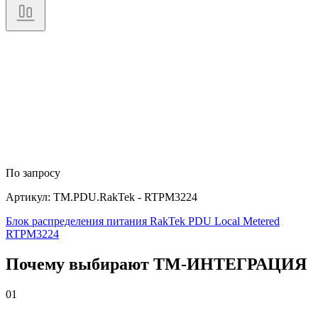
По запросу
Артикул: TM.PDU.RakTek - RTPM3224
Блок распределения питания RakTek PDU Local Metered
RTPM3224
Почему выбирают
Т
М
-ИНТЕГРАЦИЯ
01