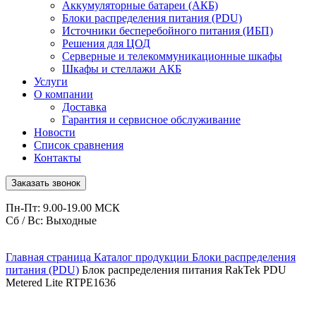
Аккумуляторные батареи (АКБ)
Блоки распределения питания (PDU)
Источники бесперебойного питания (ИБП)
Решения для ЦОД
Серверные и телекоммуникационные шкафы
Шкафы и стеллажи АКБ
Услуги
О компании
Доставка
Гарантия и сервисное обслуживание
Новости
Список сравнения
Контакты
Заказать звонок
Пн-Пт: 9.00-19.00 МСК
Сб / Вс: Выходные
Главная страница
Каталог продукции
Блоки распределения
питания (PDU)
Блок распределения питания RakTek PDU
Metered Lite RTPE1636