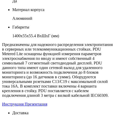
Да
Материал корпуса
Алюминий
Габариты
1400х55х55.4 ВхШхГ (мм)
Предназначены для надежного распределения электропитания
в серверных или телекоммуникационных стойках. PDU
Metered Lite оснащены функцией измерения параметров
электроснабжения по вводу и имеют собственный 4
символьный 7 сегментный светодиодный дисплей. PDU
данного типа имеют один сетевой выход для удаленного
мониторинга и возможность подключения до 8 блоков
мониторинга (до 16 датчиков в сумме). Оборудуются
универсальными розетками С13/С19 с максимальной силой
тока 16А. В комплект поставки включены 4 варианта
крепления в стойку. PDU поставляется с кабелем
подключения длиной 3 метра с вилкой кабельной IEC60309.
Инструкция
Презентация
Доставка