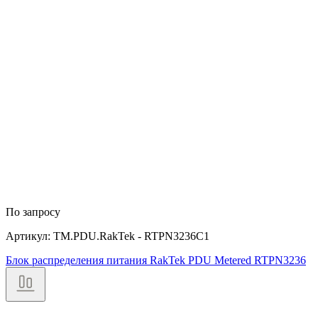
По запросу
Артикул: TM.PDU.RakTek - RTPN3236C1
Блок распределения питания RakTek PDU Metered RTPN3236