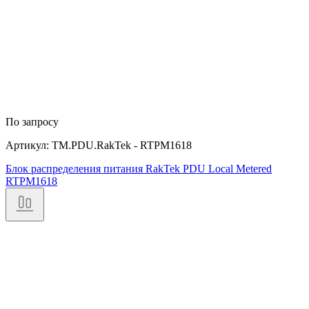
По запросу
Артикул: TM.PDU.RakTek - RTPM1618
Блок распределения питания RakTek PDU Local Metered
RTPM1618