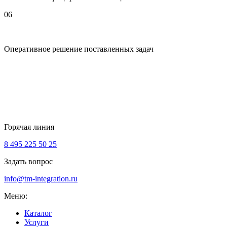
06
Оперативное решение поставленных задач
Горячая линия
8 495 225 50 25
Задать вопрос
info@tm-integration.ru
Меню:
Каталог
Услуги