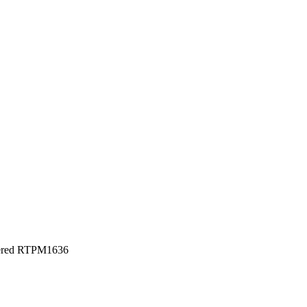
ered RTPM1636