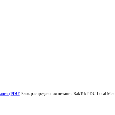
тания (PDU)
Блок распределения питания RakTek PDU Local Met