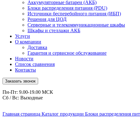
Аккумуляторные батареи (АКБ)
Блоки распределения питания (PDU)
Источники бесперебойного питания (ИБП)
Решения для ЦОД
Серверные и телекоммуникационные шкафы
Шкафы и стеллажи АКБ
Услуги
О компании
Доставка
Гарантия и сервисное обслуживание
Новости
Список сравнения
Контакты
Заказать звонок
Пн-Пт: 9.00-19.00 МСК
Сб / Вс: Выходные
Главная страница
Каталог продукции
Блоки распределения пи