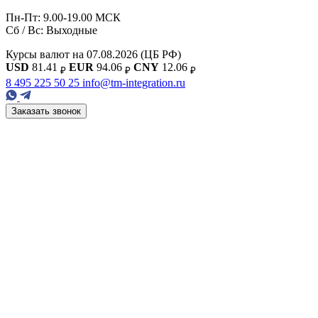
Пн-Пт: 9.00-19.00 МСК
Сб / Вс: Выходные
Курсы валют на 07.08.2026
(ЦБ РФ)
USD
81.41
EUR
94.06
CNY
12.06
₽
₽
₽
8 495 225 50 25
info@tm-integration.ru
Заказать звонок