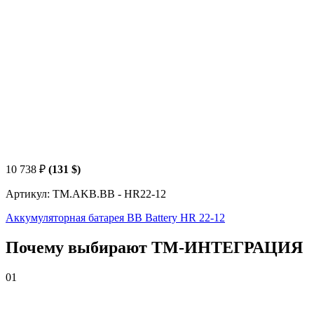
10 738
₽
(131 $)
Артикул: TM.AKB.BB - HR22-12
Аккумуляторная батарея BB Battery HR 22-12
Почему выбирают
Т
М
-ИНТЕГРАЦИЯ
01