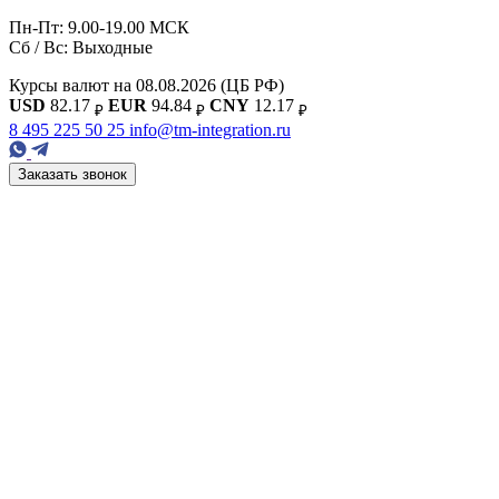
Пн-Пт: 9.00-19.00 МСК
Сб / Вс: Выходные
Курсы валют на 08.08.2026
(ЦБ РФ)
USD
82.17
EUR
94.84
CNY
12.17
₽
₽
₽
8 495 225 50 25
info@tm-integration.ru
Заказать звонок