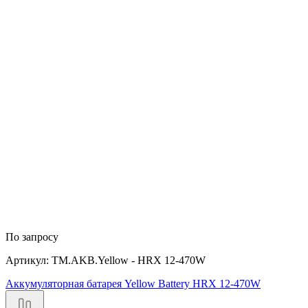
По запросу
Артикул: TM.AKB.Yellow - HRX 12-470W
Аккумуляторная батарея Yellow Battery HRX 12-470W