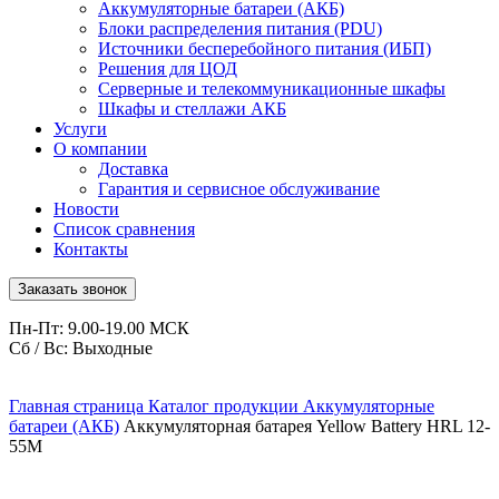
Аккумуляторные батареи (АКБ)
Блоки распределения питания (PDU)
Источники бесперебойного питания (ИБП)
Решения для ЦОД
Серверные и телекоммуникационные шкафы
Шкафы и стеллажи АКБ
Услуги
О компании
Доставка
Гарантия и сервисное обслуживание
Новости
Список сравнения
Контакты
Заказать звонок
Пн-Пт: 9.00-19.00 МСК
Сб / Вс: Выходные
Главная страница
Каталог продукции
Аккумуляторные
батареи (АКБ)
Аккумуляторная батарея Yellow Battery HRL 12-
55M