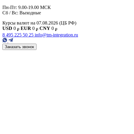
Пн-Пт: 9.00-19.00 МСК
Сб / Вс: Выходные
Курсы валют на 07.08.2026
(ЦБ РФ)
USD
0
EUR
0
CNY
0
₽
₽
₽
8 495 225 50 25
info@tm-integration.ru
Заказать звонок