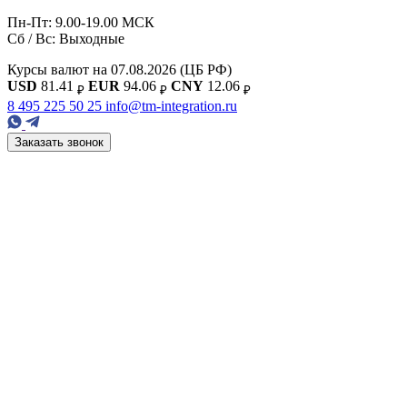
Пн-Пт: 9.00-19.00 МСК
Сб / Вс: Выходные
Курсы валют на 07.08.2026
(ЦБ РФ)
USD
81.41
EUR
94.06
CNY
12.06
₽
₽
₽
8 495 225 50 25
info@tm-integration.ru
Заказать звонок