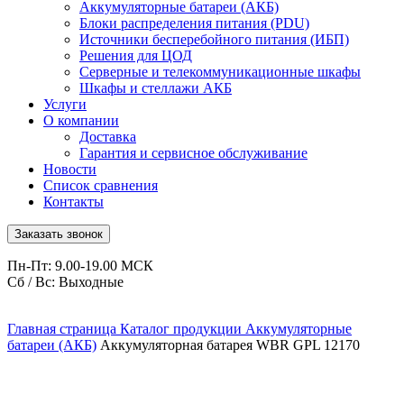
Аккумуляторные батареи (АКБ)
Блоки распределения питания (PDU)
Источники бесперебойного питания (ИБП)
Решения для ЦОД
Серверные и телекоммуникационные шкафы
Шкафы и стеллажи АКБ
Услуги
О компании
Доставка
Гарантия и сервисное обслуживание
Новости
Список сравнения
Контакты
Заказать звонок
Пн-Пт: 9.00-19.00 МСК
Сб / Вс: Выходные
Главная страница
Каталог продукции
Аккумуляторные
батареи (АКБ)
Аккумуляторная батарея WBR GPL 12170