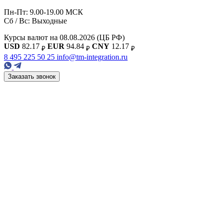
Пн-Пт: 9.00-19.00 МСК
Сб / Вс: Выходные
Курсы валют на 08.08.2026
(ЦБ РФ)
USD
82.17
EUR
94.84
CNY
12.17
₽
₽
₽
8 495 225 50 25
info@tm-integration.ru
Заказать звонок