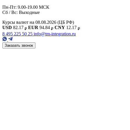
Пн-Пт: 9.00-19.00 МСК
Сб / Вс: Выходные
Курсы валют на 08.08.2026
(ЦБ РФ)
USD
82.17
EUR
94.84
CNY
12.17
₽
₽
₽
8 495 225 50 25
info@tm-integration.ru
Заказать звонок