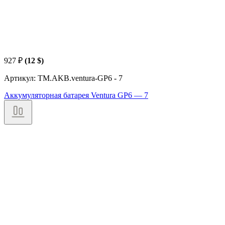
927
₽
(12 $)
Артикул: TM.AKB.ventura-GP6 - 7
Аккумуляторная батарея Ventura GP6 — 7