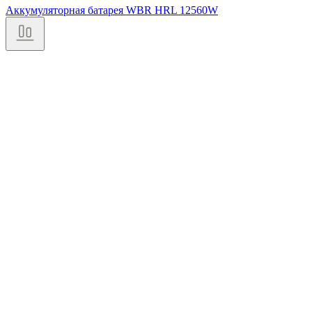
Аккумуляторная батарея WBR HRL 12560W