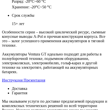
о
о
Разряд: -20
С~60
С
о
о
Хранение: -20
С~50
С
Срок службы
15+ лет
Особенности серии – высокий циклический ресурс, съемные
конусные выводы A-Pol и прочная конструкция корпуса. Все
это – залог успешного применения аккумуляторов в тяговой
технике.
Аккумуляторы Ventura GT идеально подходят для работы в
полоуборочной технике, подъемном оборудовании,
электроколясках, электромобилях, гольф-карах и другой
технике на электротяге, работающей на аккумуляторных
батареях.
Инструкция
Презентация
Доставка
Гарантия
Мы оказываем услуги по доставке предлагаемой продукции и
комплексных технических решений по всей территории