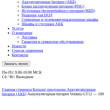
Аккумуляторные батареи (АКБ)
Блоки распределения питания (PDU)
Источники бесперебойного питания (ИБП)
Решения для ЦОД
Серверные и телекоммуникационные шкафы
Шкафы и стеллажи АКБ
Услуги
О компании
Доставка
Гарантия и сервисное обслуживание
Новости
Список сравнения
Контакты
Заказать звонок
Пн-Пт: 9.00-19.00 МСК
Сб / Вс: Выходные
Главная страница
Каталог продукции
Аккумуляторные
батареи (АКБ)
Аккумуляторная батарея Ventura GT12 — 100