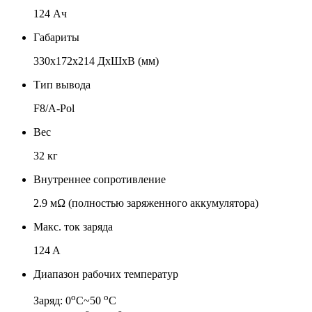
124 Ач
Габариты
330x172х214 ДхШхВ (мм)
Тип вывода
F8/A-Pol
Вес
32 кг
Внутреннее сопротивление
2.9 мΩ (полностью заряженного аккумулятора)
Макс. ток заряда
124 A
Диапазон рабочих температур
о
о
Заряд: 0
С~50
С