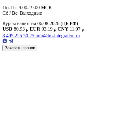
Пн-Пт: 9.00-19.00 МСК
Сб / Вс: Выходные
Курсы валют на 06.08.2026
(ЦБ РФ)
USD
80.93
EUR
93.19
CNY
11.97
₽
₽
₽
8 495 225 50 25
info@tm-integration.ru
Заказать звонок