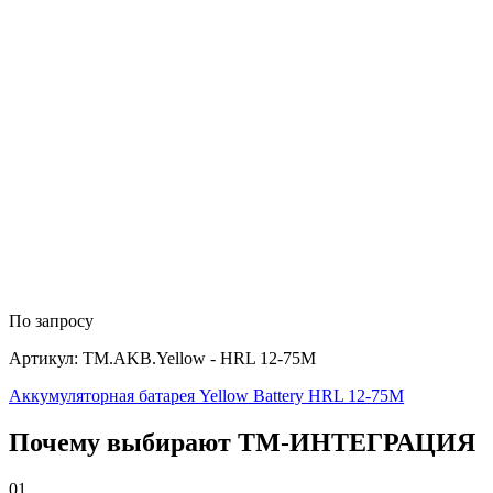
По запросу
Артикул: TM.AKB.Yellow - HRL 12-75M
Аккумуляторная батарея Yellow Battery HRL 12-75M
Почему выбирают
Т
М
-ИНТЕГРАЦИЯ
01