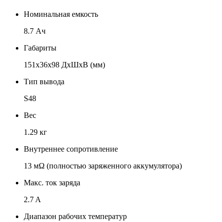
Номинальная емкость
8.7 Ач
Габариты
151х36х98 ДхШхВ (мм)
Тип вывода
S48
Вес
1.29 кг
Внутреннее сопротивление
13 мΩ (полностью заряженного аккумулятора)
Макс. ток заряда
2.7 A
Диапазон рабочих температур