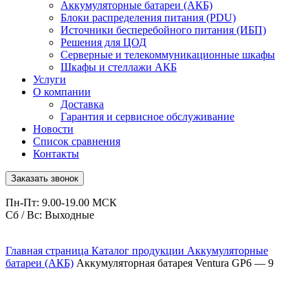
Аккумуляторные батареи (АКБ)
Блоки распределения питания (PDU)
Источники бесперебойного питания (ИБП)
Решения для ЦОД
Серверные и телекоммуникационные шкафы
Шкафы и стеллажи АКБ
Услуги
О компании
Доставка
Гарантия и сервисное обслуживание
Новости
Список сравнения
Контакты
Заказать звонок
Пн-Пт: 9.00-19.00 МСК
Сб / Вс: Выходные
Главная страница
Каталог продукции
Аккумуляторные
батареи (АКБ)
Аккумуляторная батарея Ventura GP6 — 9