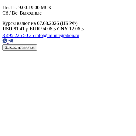
Пн-Пт: 9.00-19.00 МСК
Сб / Вс: Выходные
Курсы валют на 07.08.2026
(ЦБ РФ)
USD
81.41
EUR
94.06
CNY
12.06
₽
₽
₽
8 495 225 50 25
info@tm-integration.ru
Заказать звонок