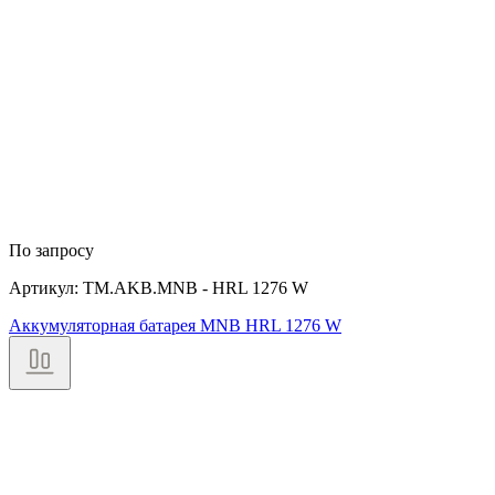
По запросу
Артикул: TM.AKB.MNB - HRL 1276 W
Аккумуляторная батарея MNB HRL 1276 W