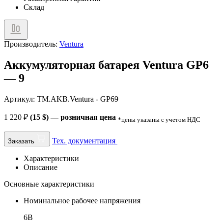
Склад
Производитель:
Ventura
Аккумуляторная батарея Ventura GP6
— 9
Артикул: TM.AKB.Ventura - GP69
1 220
₽
(15 $) — розничная цена
*цены указаны с учетом НДС
Тех. документация
Заказать
Характеристики
Описание
Основные характеристики
Номинальное рабочее напряжения
6В