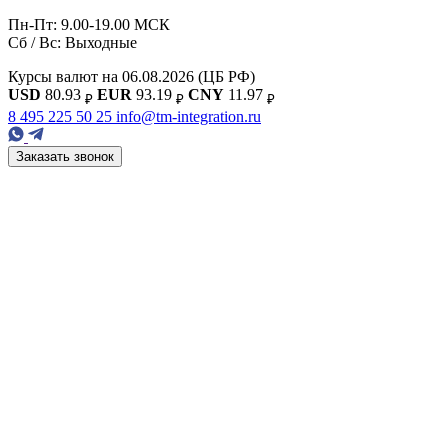
Пн-Пт: 9.00-19.00 МСК
Сб / Вс: Выходные
Курсы валют на 06.08.2026
(ЦБ РФ)
USD
80.93
EUR
93.19
CNY
11.97
₽
₽
₽
8 495 225 50 25
info@tm-integration.ru
Заказать звонок