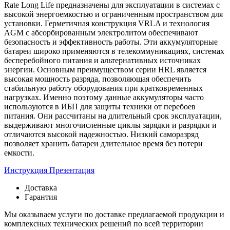
Rate Long Life предназначены для эксплуатации в системах с
высокой энергоемкостью и ограниченным пространством для
установки. Герметичная конструкция VRLA и технология
AGM с абсорбированным электролитом обеспечивают
безопасность и эффективность работы. Эти аккумуляторные
батареи широко применяются в телекоммуникациях, системах
бесперебойного питания и альтернативных источниках
энергии. Основным преимуществом серии HRL является
высокая мощность разряда, позволяющая обеспечить
стабильную работу оборудования при кратковременных
нагрузках. Именно поэтому данные аккумуляторы часто
используются в ИБП для защиты техники от перебоев
питания. Они рассчитаны на длительный срок эксплуатации,
выдерживают многочисленные циклы зарядки и разрядки и
отличаются высокой надежностью. Низкий саморазряд
позволяет хранить батареи длительное время без потери
емкости.
Инструкция
Презентация
Доставка
Гарантия
Мы оказываем услуги по доставке предлагаемой продукции и
комплексных технических решений по всей территории