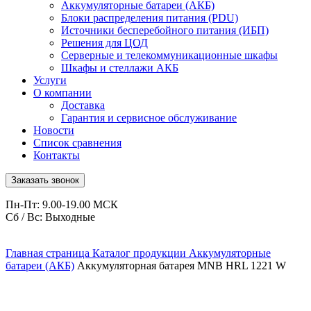
Аккумуляторные батареи (АКБ)
Блоки распределения питания (PDU)
Источники бесперебойного питания (ИБП)
Решения для ЦОД
Серверные и телекоммуникационные шкафы
Шкафы и стеллажи АКБ
Услуги
О компании
Доставка
Гарантия и сервисное обслуживание
Новости
Список сравнения
Контакты
Заказать звонок
Пн-Пт: 9.00-19.00 МСК
Сб / Вс: Выходные
Главная страница
Каталог продукции
Аккумуляторные
батареи (АКБ)
Аккумуляторная батарея MNB HRL 1221 W