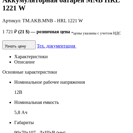
Аккумуляторная батарея MNB HRL
1221 W
Артикул: TM.AKB.MNB - HRL 1221 W
1 721
₽
(21 $) — розничная цена
*цены указаны с учетом НДС
Тех. документация
Узнать цену
Характеристики
Описание
Основные характеристики
Номинальное рабочее напряжения
12В
Номинальная емкость
5,8 Ач
Габариты
90x70x107 , ДхШхВ (мм)