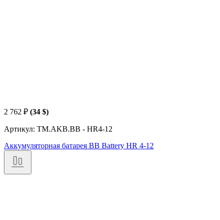
2 762
₽
(34 $)
Артикул: TM.AKB.BB - HR4-12
Аккумуляторная батарея BB Battery HR 4-12