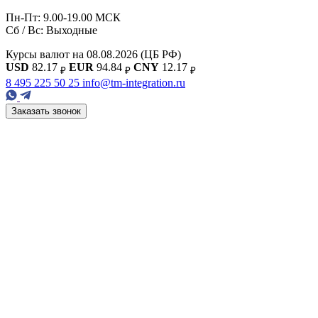
Пн-Пт: 9.00-19.00 МСК
Сб / Вс: Выходные
Курсы валют на 08.08.2026
(ЦБ РФ)
USD
82.17
EUR
94.84
CNY
12.17
₽
₽
₽
8 495 225 50 25
info@tm-integration.ru
Заказать звонок