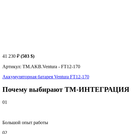
41 230
₽
(503 $)
Артикул: TM.AKB.Ventura - FT12-170
Аккумуляторная батарея Ventura FT12-170
Почему выбирают
Т
М
-ИНТЕГРАЦИЯ
01
Большой опыт работы
02