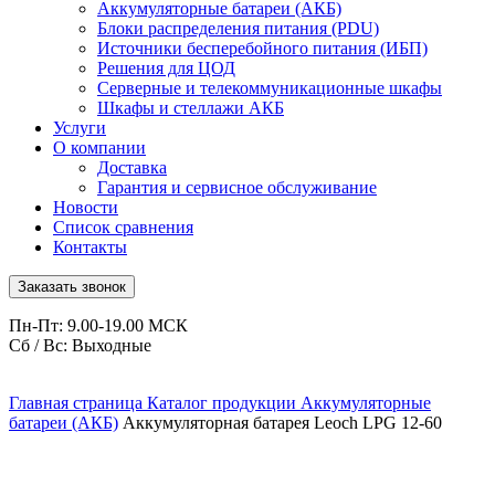
Аккумуляторные батареи (АКБ)
Блоки распределения питания (PDU)
Источники бесперебойного питания (ИБП)
Решения для ЦОД
Серверные и телекоммуникационные шкафы
Шкафы и стеллажи АКБ
Услуги
О компании
Доставка
Гарантия и сервисное обслуживание
Новости
Список сравнения
Контакты
Заказать звонок
Пн-Пт: 9.00-19.00 МСК
Сб / Вс: Выходные
Главная страница
Каталог продукции
Аккумуляторные
батареи (АКБ)
Аккумуляторная батарея Leoch LPG 12-60