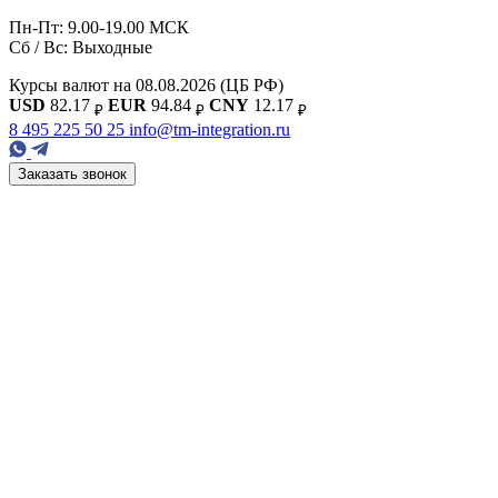
Пн-Пт: 9.00-19.00 МСК
Сб / Вс: Выходные
Курсы валют на 08.08.2026
(ЦБ РФ)
USD
82.17
EUR
94.84
CNY
12.17
₽
₽
₽
8 495 225 50 25
info@tm-integration.ru
Заказать звонок