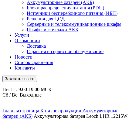
Аккумуляторные батареи (АКБ)
Блоки распределения питания (PDU)
Источники бесперебойного питания (ИБП)
Решения для ЦОД
Серверные и телекоммуникационные шкафы
Шкафы и стеллажи АКБ
Услуги
О компании
Доставка
Гарантия и сервисное обслуживание
Новости
Список сравнения
Контакты
Заказать звонок
Пн-Пт: 9.00-19.00 МСК
Сб / Вс: Выходные
Главная страница
Каталог продукции
Аккумуляторные
батареи (АКБ)
Аккумуляторная батарея Leoch LHR 12215W