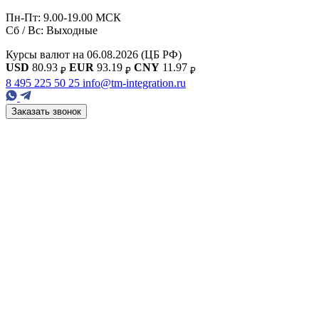
Пн-Пт: 9.00-19.00 МСК
Сб / Вс: Выходные
Курсы валют на 06.08.2026
(ЦБ РФ)
USD
80.93
EUR
93.19
CNY
11.97
₽
₽
₽
8 495 225 50 25
info@tm-integration.ru
Заказать звонок