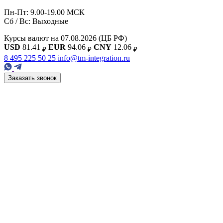
Пн-Пт: 9.00-19.00 МСК
Сб / Вс: Выходные
Курсы валют на 07.08.2026
(ЦБ РФ)
USD
81.41
EUR
94.06
CNY
12.06
₽
₽
₽
8 495 225 50 25
info@tm-integration.ru
Заказать звонок