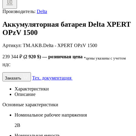
Производитель:
Delta
Аккумуляторная батарея Delta XPERT
OPzV 1500
Артикул: TM.AKB.Delta - XPERT OPzV 1500
239 344
₽
(2 920 $) — розничная цена
*цены указаны с учетом
НДС
Тех. документация
Заказать
Характеристики
Описание
Основные характеристики
Номинальное рабочее напряжения
2В
Номинальная емкость