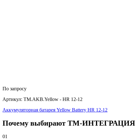
По запросу
Артикул: TM.AKB.Yellow - HR 12-12
Аккумуляторная батарея Yellow Battery HR 12-12
Почему выбирают
Т
М
-ИНТЕГРАЦИЯ
01