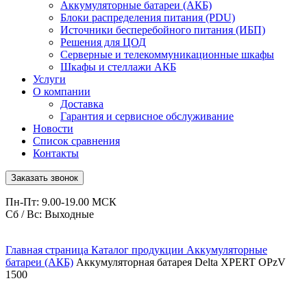
Аккумуляторные батареи (АКБ)
Блоки распределения питания (PDU)
Источники бесперебойного питания (ИБП)
Решения для ЦОД
Серверные и телекоммуникационные шкафы
Шкафы и стеллажи АКБ
Услуги
О компании
Доставка
Гарантия и сервисное обслуживание
Новости
Список сравнения
Контакты
Заказать звонок
Пн-Пт: 9.00-19.00 МСК
Сб / Вс: Выходные
Главная страница
Каталог продукции
Аккумуляторные
батареи (АКБ)
Аккумуляторная батарея Delta XPERT OPzV
1500