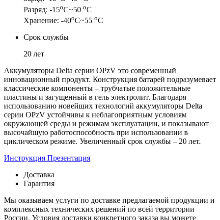
о
о
Разряд: -15
С~50
С
о
о
Хранение: -40
С~55
С
Срок службы
20 лет
Аккумуляторы Delta серии OPzV это современный
инновационный продукт. Конструкция батарей подразумевает
классические компоненты – трубчатые положительные
пластины и загущенный в гель электролит. Благодаря
использованию новейших технологий аккумуляторы Delta
серии OPzV устойчивы к неблагоприятным условиям
окружающей среды и режимам эксплуатации, и показывают
высочайшую работоспособность при использовании в
циклическом режиме. Увеличенный срок службы – 20 лет.
Инструкция
Презентация
Доставка
Гарантия
Мы оказываем услуги по доставке предлагаемой продукции и
комплексных технических решений по всей территории
России. Условия доставки конкретного заказа вы можете