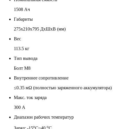
1508 Ач
Габариты
275x210x795 ДхШхВ (мм)
Вес
113.5 кг
Тип вывода
Болт М8
Внутреннее сопротивление
≤0.35 мΩ (полностью заряженного аккумулятора)
Макс. ток заряда
300 А
Диапазон рабочих температур
о
о
Заряд: -15
С~40
С