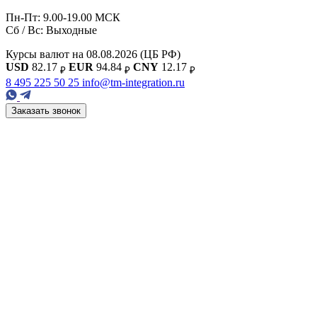
Пн-Пт: 9.00-19.00 МСК
Сб / Вс: Выходные
Курсы валют на 08.08.2026
(ЦБ РФ)
USD
82.17
EUR
94.84
CNY
12.17
₽
₽
₽
8 495 225 50 25
info@tm-integration.ru
Заказать звонок