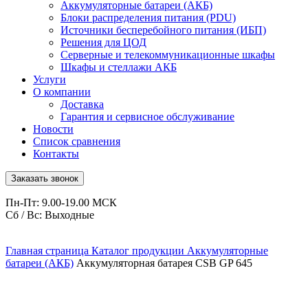
Аккумуляторные батареи (АКБ)
Блоки распределения питания (PDU)
Источники бесперебойного питания (ИБП)
Решения для ЦОД
Серверные и телекоммуникационные шкафы
Шкафы и стеллажи АКБ
Услуги
О компании
Доставка
Гарантия и сервисное обслуживание
Новости
Список сравнения
Контакты
Заказать звонок
Пн-Пт: 9.00-19.00 МСК
Сб / Вс: Выходные
Главная страница
Каталог продукции
Аккумуляторные
батареи (АКБ)
Аккумуляторная батарея CSB GP 645