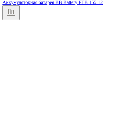
Аккумуляторная батарея BB Battery FTB 155-12