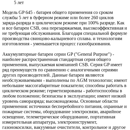
5 лет
Модель GP 645 - батарея общего применения со сроком
службы 5 лет в буферном режиме или более 260 циклов
заряда-разряда в циклическом режиме при 100% разряде. Как
и все батареи CSB, она перезаряжаемая, высокоэффективная и
не требующая обслуживания. Благодаря специальной формуле
производства свинцово-кальциевого сплава. и технологиям
изготовления - уменьшается процесс газообразования.
Аккумуляторные батареи серии GP ("General Purpose") -
наиболее распространенная стандартная серия общего
применения, выпускаемая компанией CSB. Серия GP имеет
ряд преимуществ по сравнению с аналогичными сериями
других производителей. Данные батареи являются
необслуживаемыми - выполнены по AGM технологии; имеют
небольшие массогабаритные показатели; способны работать в
циклическом режиме; герметизированы - работоспособны в
любом положении; безопасны в эксплуатации; имеют низкий
уровень саморазряда; высоконадежны. Основные области
применения: источники бесперебойного питания, охранные и
пожарные системы, оборудование электросвязи, аварийное
освещение, телеметрическое оборудование, портативная
измерительная аппаратура, электроинструмент,
газонокосилки, вакуумные очистители, контрольное и другое