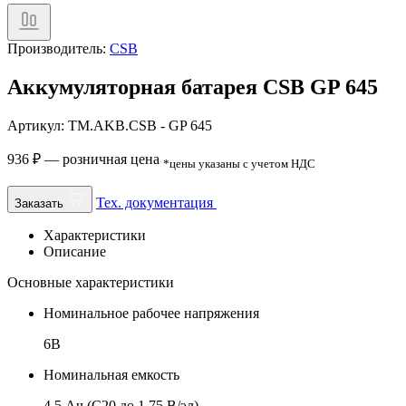
Производитель:
CSB
Аккумуляторная батарея CSB GP 645
Артикул: TM.AKB.CSB - GP 645
936
₽
— розничная цена
*цены указаны с учетом НДС
Тех. документация
Заказать
Характеристики
Описание
Основные характеристики
Номинальное рабочее напряжения
6В
Номинальная емкость
4,5 Ач (C20 до 1,75 В/эл)