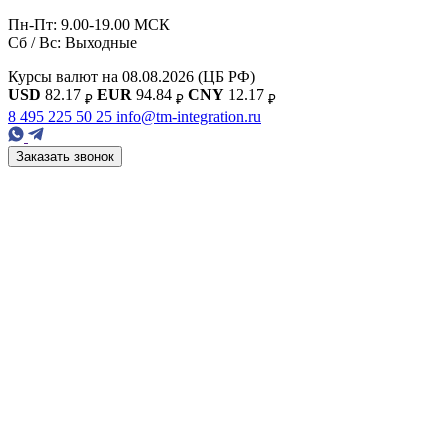
Пн-Пт: 9.00-19.00 МСК
Сб / Вс: Выходные
Курсы валют на 08.08.2026
(ЦБ РФ)
USD
82.17
EUR
94.84
CNY
12.17
₽
₽
₽
8 495 225 50 25
info@tm-integration.ru
Заказать звонок