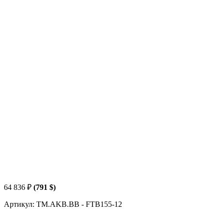
64 836
₽
(791 $)
Артикул: TM.AKB.BB - FTB155-12