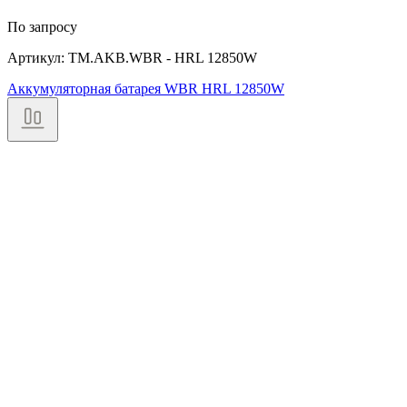
По запросу
Артикул: TM.AKB.WBR - HRL 12850W
Аккумуляторная батарея WBR HRL 12850W