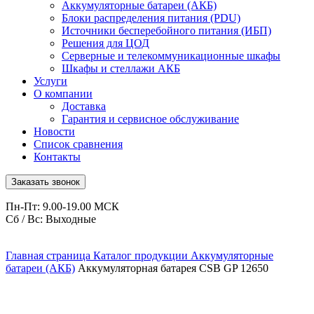
Аккумуляторные батареи (АКБ)
Блоки распределения питания (PDU)
Источники бесперебойного питания (ИБП)
Решения для ЦОД
Серверные и телекоммуникационные шкафы
Шкафы и стеллажи АКБ
Услуги
О компании
Доставка
Гарантия и сервисное обслуживание
Новости
Список сравнения
Контакты
Заказать звонок
Пн-Пт: 9.00-19.00 МСК
Сб / Вс: Выходные
Главная страница
Каталог продукции
Аккумуляторные
батареи (АКБ)
Аккумуляторная батарея CSB GP 12650