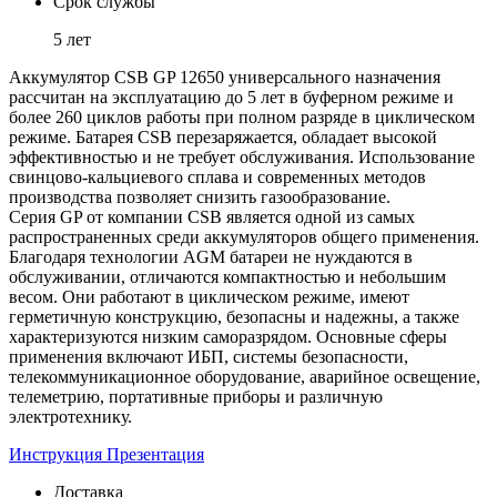
Срок службы
5 лет
Аккумулятор CSB GP 12650 универсального назначения
рассчитан на эксплуатацию до 5 лет в буферном режиме и
более 260 циклов работы при полном разряде в циклическом
режиме. Батарея CSB перезаряжается, обладает высокой
эффективностью и не требует обслуживания. Использование
свинцово-кальциевого сплава и современных методов
производства позволяет снизить газообразование.
Серия GP от компании CSB является одной из самых
распространенных среди аккумуляторов общего применения.
Благодаря технологии AGM батареи не нуждаются в
обслуживании, отличаются компактностью и небольшим
весом. Они работают в циклическом режиме, имеют
герметичную конструкцию, безопасны и надежны, а также
характеризуются низким саморазрядом. Основные сферы
применения включают ИБП, системы безопасности,
телекоммуникационное оборудование, аварийное освещение,
телеметрию, портативные приборы и различную
электротехнику.
Инструкция
Презентация
Доставка