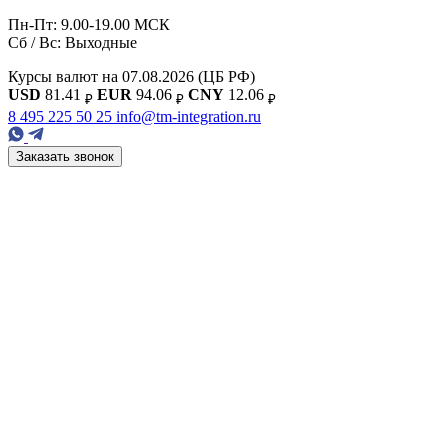
Пн-Пт: 9.00-19.00 МСК
Сб / Вс: Выходные
Курсы валют на 07.08.2026
(ЦБ РФ)
USD
81.41
EUR
94.06
CNY
12.06
₽
₽
₽
8 495 225 50 25
info@tm-integration.ru
Заказать звонок