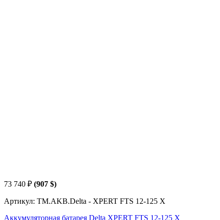
73 740
₽
(907 $)
Артикул: TM.AKB.Delta - XPERT FTS 12-125 X
Аккумуляторная батарея Delta XPERT FTS 12-125 X