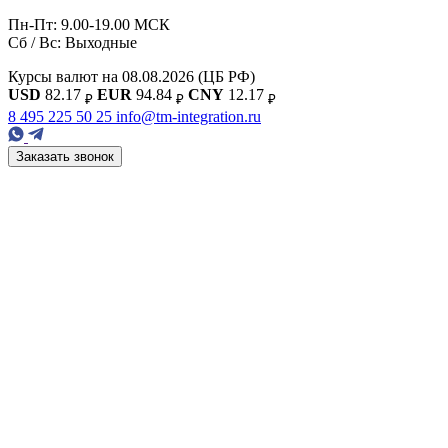
Пн-Пт: 9.00-19.00 МСК
Сб / Вс: Выходные
Курсы валют на 08.08.2026
(ЦБ РФ)
USD
82.17
EUR
94.84
CNY
12.17
₽
₽
₽
8 495 225 50 25
info@tm-integration.ru
Заказать звонок