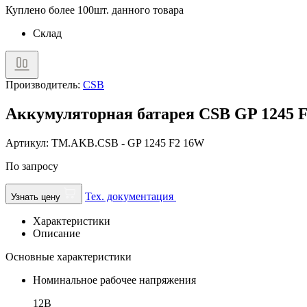
Куплено более 100шт. данного товара
Склад
Производитель:
CSB
Аккумуляторная батарея CSB GP 1245 
Артикул: TM.AKB.CSB - GP 1245 F2 16W
По запросу
Тех. документация
Узнать цену
Характеристики
Описание
Основные характеристики
Номинальное рабочее напряжения
12В