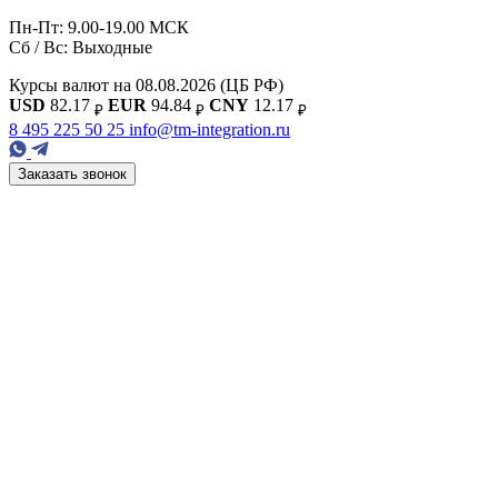
Пн-Пт: 9.00-19.00 МСК
Сб / Вс: Выходные
Курсы валют на 08.08.2026
(ЦБ РФ)
USD
82.17
EUR
94.84
CNY
12.17
₽
₽
₽
8 495 225 50 25
info@tm-integration.ru
Заказать звонок