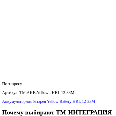
По запросу
Артикул: TM.AKB.Yellow - HRL 12-33M
Аккумуляторная батарея Yellow Battery HRL 12-33M
Почему выбирают
Т
М
-ИНТЕГРАЦИЯ