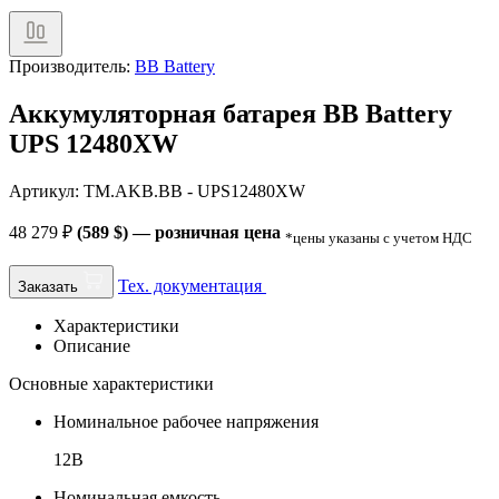
Производитель:
BB Battery
Аккумуляторная батарея BB Battery
UPS 12480XW
Артикул: TM.AKB.BB - UPS12480XW
48 279
₽
(589 $) — розничная цена
*цены указаны с учетом НДС
Тех. документация
Заказать
Характеристики
Описание
Основные характеристики
Номинальное рабочее напряжения
12В
Номинальная емкость