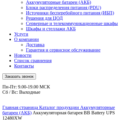
Аккумуляторные батареи (АКБ)
Блоки распределения питания (PDU)
Источники бесперебойного питания (ИБП)
Решения для ЦОД
Серверные и телекоммуникационные шкафы
Шкафы и стеллажи АКБ
Услуги
О компании
Доставка
Гарантия и сервисное обслуживание
Новости
Список сравнения
Контакты
Заказать звонок
Пн-Пт: 9.00-19.00 МСК
Сб / Вс: Выходные
Главная страница
Каталог продукции
Аккумуляторные
батареи (АКБ)
Аккумуляторная батарея BB Battery UPS
12480XW