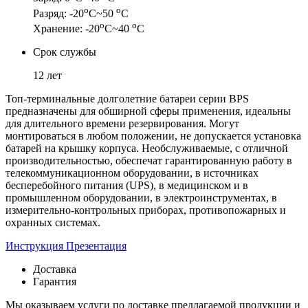
о
о
Разряд: -20
С~50
С
о
о
Хранение: -20
С~40
С
Срок службы
12 лет
Топ-терминальные долголетние батареи серии BPS
предназначены для обширной сферы применения, идеальны
для длительного времени резервирования. Могут
монтироваться в любом положении, не допускается установка
батарей на крышку корпуса. Необслуживаемые, с отличной
производительностью, обеспечат гарантированную работу в
телекоммуникационном оборудовании, в источниках
бесперебойного питания (UPS), в медицинском и в
промышленном оборудовании, в электроинструментах, в
измерительно-контрольных приборах, противопожарных и
охранных системах.
Инструкция
Презентация
Доставка
Гарантия
Мы оказываем услуги по доставке предлагаемой продукции и