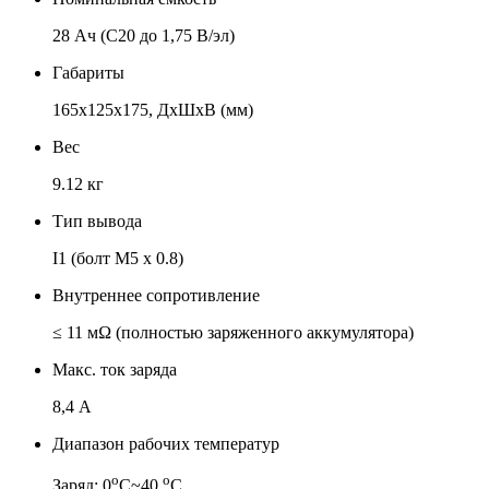
28 Ач (C20 до 1,75 В/эл)
Габариты
165x125x175, ДхШхВ (мм)
Вес
9.12 кг
Тип вывода
I1 (болт M5 x 0.8)
Внутреннее сопротивление
≤ 11 мΩ (полностью заряженного аккумулятора)
Макс. ток заряда
8,4 А
Диапазон рабочих температур
о
о
Заряд: 0
С~40
С