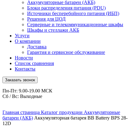
Аккумуляторные батареи (АКБ)
Блоки распределения питания (PDU)
Источники бесперебойного питания (ИБП)
Решения для ЦОД
Серверные и телекоммуникационные шкафы
Шкафы и стеллажи АКБ
Услуги
О компании
Доставка
Гарантия и сервисное обслуживание
Новости
Список сравнения
Контакты
Заказать звонок
Пн-Пт: 9.00-19.00 МСК
Сб / Вс: Выходные
Главная страница
Каталог продукции
Аккумуляторные
батареи (АКБ)
Аккумуляторная батарея BB Battery BPS 28-
12D