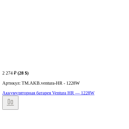
2 274
₽
(28 $)
Артикул: TM.AKB.ventura-HR - 1228W
Аккумуляторная батарея Ventura HR — 1228W