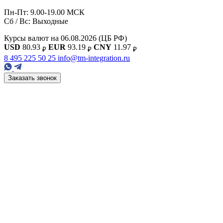
Пн-Пт: 9.00-19.00 МСК
Сб / Вс: Выходные
Курсы валют на 06.08.2026
(ЦБ РФ)
USD
80.93
EUR
93.19
CNY
11.97
₽
₽
₽
8 495 225 50 25
info@tm-integration.ru
Заказать звонок